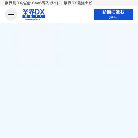
業界別DX推進・SaaS導入ガイド | 業界DX最強ナビ
診断に進む
(無料)