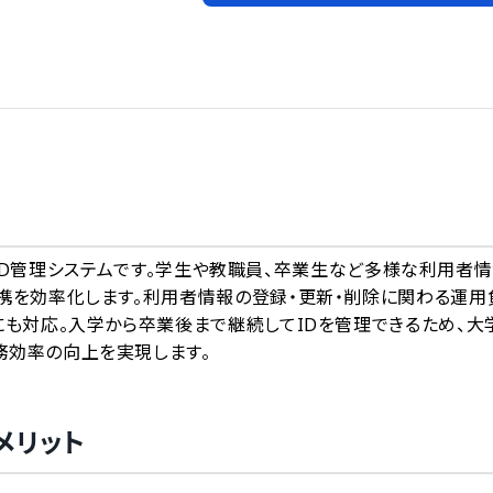
A
されたID管理システムです。学生や教職員、卒業生など多様な利用者
携を効率化します。利用者情報の登録・更新・削除に関わる運用
にも対応。入学から卒業後まで継続してIDを管理できるため、大
務効率の向上を実現します。
メリット