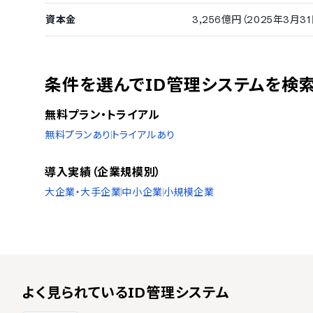
資本金
3,256億円（2025年3月3
条件を選んでID管理システムを検
無料プラン・トライアル
無料プランあり
トライアルあり
導入実績（企業規模別）
大企業・大手企業
中小企業
小規模企業
よく見られている
ID管理システム