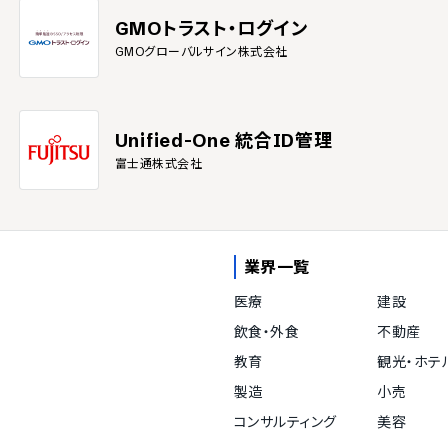
GMOトラスト・ログイン
GMOグローバルサイン株式会社
Unified-One 統合ID管理
富士通株式会社
業界一覧
医療
建設
飲食・外食
不動産
教育
観光・ホテ
製造
小売
コンサルティング
美容