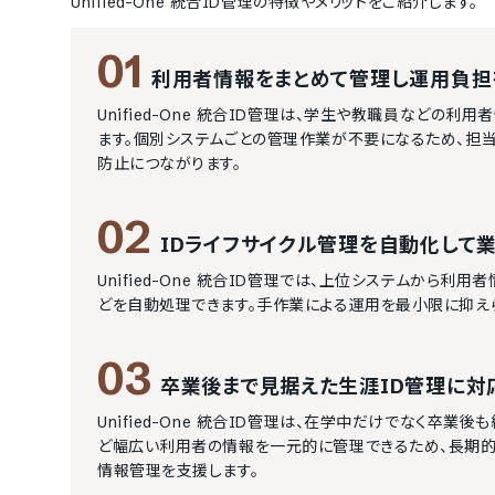
Unified-One 統合ID管理
の特徴やメリットをご紹介します。
01
利用者情報をまとめて管理し運用負担
Unified-One 統合ID管理は、学生や教職員など
ます。個別システムごとの管理作業が不要になるため、担
防止につながります。
02
IDライフサイクル管理を自動化して
Unified-One 統合ID管理では、上位システムから
どを自動処理できます。手作業による運用を最小限に抑え
03
卒業後まで見据えた生涯ID管理に対
Unified-One 統合ID管理は、在学中だけでなく卒
ど幅広い利用者の情報を一元的に管理できるため、長期的
情報管理を支援します。