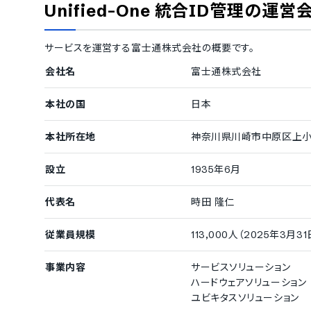
Unified-One 統合ID管理
の運営
サービスを運営する
富士通株式会社
の概要です。
会社名
富士通株式会社
本社の国
日本
本社所在地
神奈川県川崎市中原区上小田
設立
1935年6月
代表名
時田 隆仁
従業員規模
113,000人（2025年3月
事業内容
サービスソリューション
ハードウェアソリューション
ユビキタスソリューション