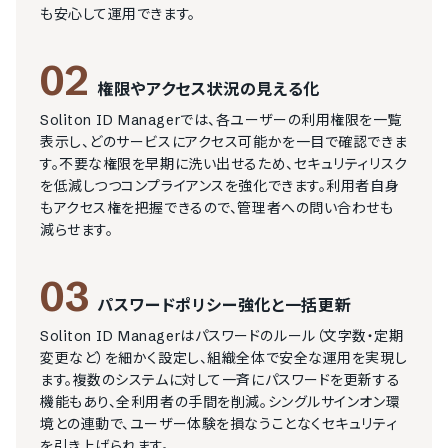
も安心して運用できます。
02
権限やアクセス状況の見える化
Soliton ID Managerでは、各ユーザーの利用権限を一覧
表示し、どのサービスにアクセス可能かを一目で確認できま
す。不要な権限を早期に洗い出せるため、セキュリティリスク
を低減しつつコンプライアンスを強化できます。利用者自身
もアクセス権を把握できるので、管理者への問い合わせも
減らせます。
03
パスワードポリシー強化と一括更新
Soliton ID Managerはパスワードのルール（文字数・定期
変更など）を細かく設定し、組織全体で安全な運用を実現し
ます。複数のシステムに対して一斉にパスワードを更新する
機能もあり、全利用者の手間を削減。シングルサインオン環
境との連動で、ユーザー体験を損なうことなくセキュリティ
を引き上げられます。