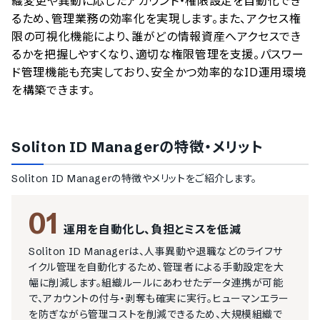
織変更や異動に応じたアカウント・権限設定を自動化でき
るため、管理業務の効率化を実現します。また、アクセス権
限の可視化機能により、誰がどの情報資産へアクセスでき
るかを把握しやすくなり、適切な権限管理を支援。パスワー
ド管理機能も充実しており、安全かつ効率的なID運用環境
を構築できます。
Soliton ID Manager
の特徴・メリット
Soliton ID Manager
の特徴やメリットをご紹介します。
01
運用を自動化し、負担とミスを低減
Soliton ID Managerは、人事異動や退職などのライフサ
イクル管理を自動化するため、管理者による手動設定を大
幅に削減します。組織ルールにあわせたデータ連携が可能
で、アカウントの付与・剥奪も確実に実行。ヒューマンエラー
を防ぎながら管理コストを削減できるため、大規模組織で