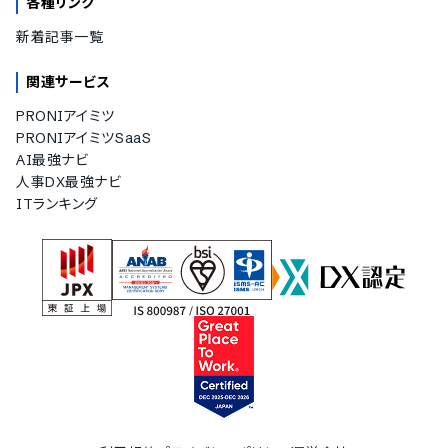
各種リンク
新着記事一覧
関連サービス
PRONIアイミツ
PRONIアイミツSaaS
AI最強ナビ
人事DX最強ナビ
ITランキング