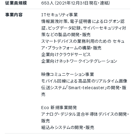
従業員規模
653人（2021年12月31日現在・連結）
事業内容
ITセキュリティ事業
情報漏洩対策、電子証明書によるログオン認
証、ビッグデータ記録、サイバーセキュリティ対
策などの製品の開発・販売
スマートデバイスの業務利用のための セキュ
ア・プラットフォームの構築・販売
企業向けクラウドサービス
企業向けネットワークインテグレーション
映像コミュニケーション事業
モバイル回線による高品質のリアルタイム画像
伝送システム「Smart-telecaster」の開発・販
売
Eco 新規事業開発
アナログ・デジタル混合半導体デバイスの開発・
販売
組込みシステムの開発・販売