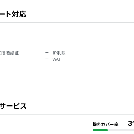
ート対応
二段階認証
IP制限
WAF
サービス
3
機能カバー率