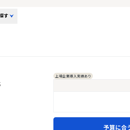
探す
上場企業導入実績あり
S
予算に合