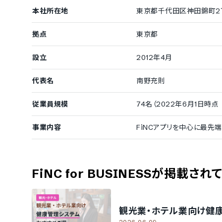
本社所在地
東京都千代田区神田錦町2丁目2
拠点
東京都
設立
2012年4月
代表名
南野充則
従業員規模
74名（2022年6月1日時点
事業内容
FiNCアプリを中心に最先
FiNC for BUSINESS
が掲載され
観光業・ホテル業向け健