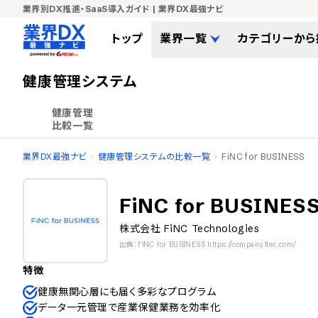
業界別DX推進・SaaS導入ガイド | 業界DX最強ナビ
トップ
業界一覧
カテゴリーから
健康管理システム
健康管理

比較一覧
業界DX最強ナビ
健康管理システムの比較一覧
FiNC for BUSINESS
FiNC for BUSINES
株式会社 FiNC Technologies
出典：FiNC for BUSINESS https://company.finc.com/
特徴
健康無関心層にも届く多彩なプログラム
データ一元管理で産業保健業務を効率化