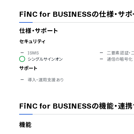
FiNC for BUSINESS
の仕様・サポ
仕様・サポート
セキュリティ
ISMS
二要素認証・
シングルサインオン
通信の暗号化
サポート
導入・運用支援あり
FiNC for BUSINESS
の機能・連携
機能