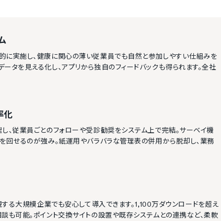
ム
的に実施し、健康に関心の薄い従業員でも自然と参加しやすい仕組みを
ータを見える化し、アプリから独自のフィードバックも得られます。全社
率化
理し、従業員ごとのフォローや受診勧奨をシステム上で完結。サーベイ機
Aを回せるのが強み。紙運用やバラバラな管理表の併用から脱却し、業務
視する大規模企業でも安心して導入できます。1,100万ダウンロードを超え
相談も可能。ポイント交換サイトの設置や既存システムとの連携など、柔軟