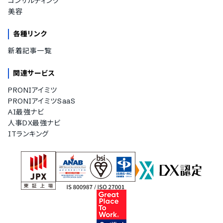
コンサルティング
美容
各種リンク
新着記事一覧
関連サービス
PRONIアイミツ
PRONIアイミツSaaS
AI最強ナビ
人事DX最強ナビ
ITランキング