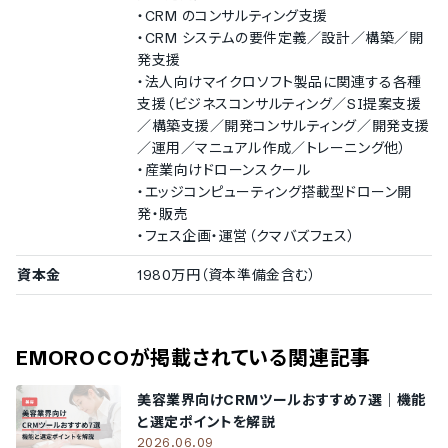
・CRM のコンサルティング支援
・CRM システムの要件定義／設計／構築／開
発支援
・法人向けマイクロソフト製品に関連する各種
支援（ビジネスコンサルティング／SI提案支援
／構築支援／開発コンサルティング／開発支援
／運用／マニュアル作成／トレーニング他）
・産業向けドローンスクール
・エッジコンピューティング搭載型ドローン開
発・販売
・フェス企画・運営（クマバズフェス）
資本金
1980万円（資本準備金含む）
EMOROCO
が掲載されている関連記事
美容業界向けCRMツールおすすめ7選｜機能
と選定ポイントを解説
2026.06.09