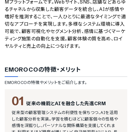
Mプラットフォームです。Webサイト、SNS、店舗などあらゆ
るチャネルから収集した顧客データを統合し、AIが感情や
嗜好を推測することで、一人ひとりに最適なタイミングで適
切なアプローチを実現します。多様なシステム環境に導入
可能で、顧客可視化やセグメント分析、感情に基づくマーケ
ティング施策の自動化を支援。顧客体験の質を高め、ロイ
ヤルティと売上の向上につなげます。
EMOROCO
の特徴・メリット
EMOROCO
の特徴やメリットをご紹介します。
01
従来の機能とAIを融合した先進CRM
従来型の顧客管理システムの利便性を保ちつつ、AIを活用
した顧客分析を実装。学習を積むほどに顧客個々の性格や
感情を深掘りし、パーソナルな関係構築を支援してくれま