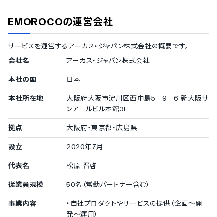
EMOROCO
の運営会社
サービスを運営する
アーカス・ジャパン株式会社
の概要です。
会社名
アーカス・ジャパン株式会社
本社の国
日本
本社所在地
大阪府大阪市淀川区西中島5－9－6 新大阪サ
ンアールビル本館3F
拠点
大阪府・東京都・広島県
設立
2020年7月
代表名
松原 晋啓
従業員規模
50名（常勤パートナー含む）
事業内容
・自社プロダクトやサービスの提供（企画～開
発～運用）