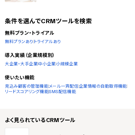
条件を選んでCRMツールを検索
無料プラン・トライアル
無料プランあり
トライアルあり
導入実績（企業規模別）
大企業・大手企業
中小企業
小規模企業
使いたい機能
見込み顧客の管理機能
メール一斉配信
企業情報の自動取得機能
リードスコアリング機能
SMS配信機能
よく見られている
CRMツール