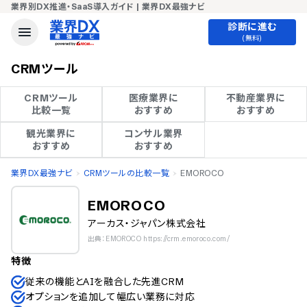
業界別DX推進・SaaS導入ガイド | 業界DX最強ナビ
診断に進む
(無料)
CRMツール
CRMツール

医療業界に

不動産業界に

比較一覧
おすすめ
おすすめ
観光業界に

コンサル業界

おすすめ
おすすめ
業界DX最強ナビ
CRMツールの比較一覧
EMOROCO
EMOROCO
アーカス・ジャパン株式会社
出典：EMOROCO https://crm.emoroco.com/
特徴
従来の機能とAIを融合した先進CRM
オプションを追加して幅広い業務に対応