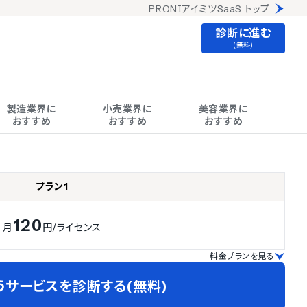
PRONIアイミツSaaS トップ
診断に進む
(無料)
製造業界に

小売業界に

美容業界に

おすすめ
おすすめ
おすすめ
プラン1
120
月
円
/ライセンス
料金プランを見る
うサービスを診断する(無料)