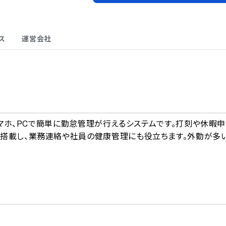
ス
運営会社
A
やスマホ、PCで簡単に勤怠管理が行えるシステムです。打刻や休暇申
も搭載し、業務連絡や社員の健康管理にも役立ちます。外勤が多