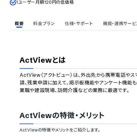
1ユーザー月額120円の低価格
概要
料金プラン
仕様・サポート
機能・連携サービ
ActView
とは
ActView（アクトビュー）は、外出先から携帯電話
請、残業申請に加えて、掲示板機能やアンケート機能
業職や建設現場、訪問介護などの業務に最適です。
ActView
の特徴・メリット
ActView
の特徴やメリットをご紹介します。