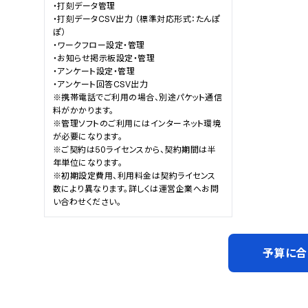
・打刻データ管理

・打刻データCSV出力 （標準対応形式：たんぽ
ぽ）

・ワークフロー設定・管理

・お知らせ掲示板設定・管理

・アンケート設定・管理

・アンケート回答CSV出力

※携帯電話でご利用の場合、別途パケット通信
料がかかります。

※管理ソフトのご利用にはインターネット環境
が必要になります。

※ご契約は50ライセンスから、契約期間は半
年単位になります。

※初期設定費用、利用料金は契約ライセンス
数により異なります。詳しくは運営企業へお問
い合わせください。
予算に合