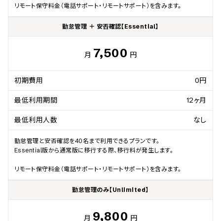
リモート保守料金（電話サポート・リモートサポート）を含みます。
勤怠管理 ＋ 安否確認【Essential】
7,500
月
円
初期費用
0円
最低利用期間
12ヶ月
最低利用人数
なし
勤怠管理と安否確認を40名まで利用できるプランです。

Essential版から通常版に移行する際、移行料が発生します。

リモート保守料金（電話サポート・リモートサポート）を含みます。
勤怠管理のみ【Unlimited】
9,800
月
円