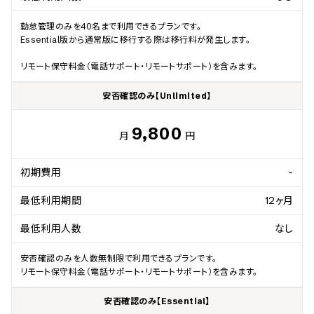
勤怠管理のみを40名まで利用できるプランです。

Essential版から通常版に移行する際は移行料が発生します。

リモート保守料金（電話サポート・リモートサポート）を含みます。
安否確認のみ【Unlimited】
9,800
月
円
初期費用
-
最低利用期間
12ヶ月
最低利用人数
なし
安否確認のみを人数無制限で利用できるプランです。

リモート保守料金（電話サポート・リモートサポート）を含みます。
安否確認のみ【Essential】