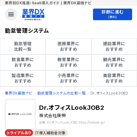
業界別DX推進・SaaS導入ガイド | 業界DX最強ナビ
診断に進む
(無料)
勤怠管理システム
勤怠管理

医療業界に

建設業界に

比較一覧
おすすめ
おすすめ
飲食業界に

教育業界に

観光業界に

おすすめ
おすすめ
おすすめ
製造業界に

小売業界に

美容業界に

おすすめ
おすすめ
おすすめ
業界DX最強ナビ
勤怠管理システムの比較一覧
Dr.オフィスLookJOB2
Dr.オフィスLookJOB2
株式会社庚伸
出典：Dr.オフィスLookJOB2 https://lookjob.jp/
トライアルあり
IT導入補助金対象