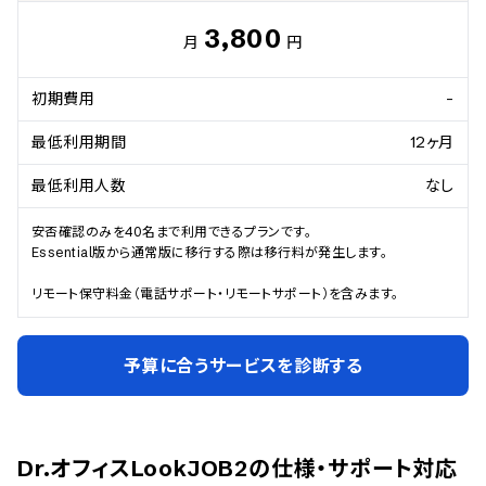
3,800
月
円
初期費用
-
最低利用期間
12ヶ月
最低利用人数
なし
安否確認のみを40名まで利用できるプランです。

Essential版から通常版に移行する際は移行料が発生します。

リモート保守料金（電話サポート・リモートサポート）を含みます。
予算に合うサービスを診断する
Dr.オフィスLookJOB2
の仕様・サポート対応