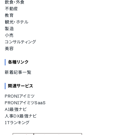
飲食・外食
不動産
教育
観光・ホテル
製造
小売
コンサルティング
美容
各種リンク
新着記事一覧
関連サービス
PRONIアイミツ
PRONIアイミツSaaS
AI最強ナビ
人事DX最強ナビ
ITランキング