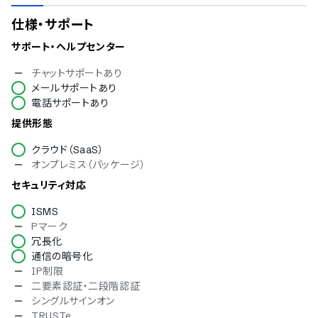
仕様・サポート
サポート・ヘルプセンター
チャットサポートあり
メールサポートあり
電話サポートあり
提供形態
クラウド（SaaS）
オンプレミス（パッケージ）
セキュリティ対応
ISMS
Pマーク
冗長化
通信の暗号化
IP制限
二要素認証・二段階認証
シングルサインオン
TRUSTe