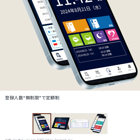
登録人数“無制限”で定額制