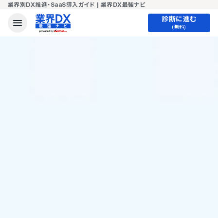
業界別DX推進・SaaS導入ガイド | 業界DX最強ナビ
診断に進む
(無料)