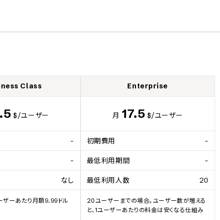
iness Class
Enterprise
.5
17.5
$
/ユーザー
月
$
/ユーザー
-
初期費用
-
-
最低利用期間
-
なし
最低利用人数
20
ザーあたり月額9.99ドル
20ユーザーまでの場合。ユーザー数が増える
と、1ユーザーあたりの料金は安くなる仕組み