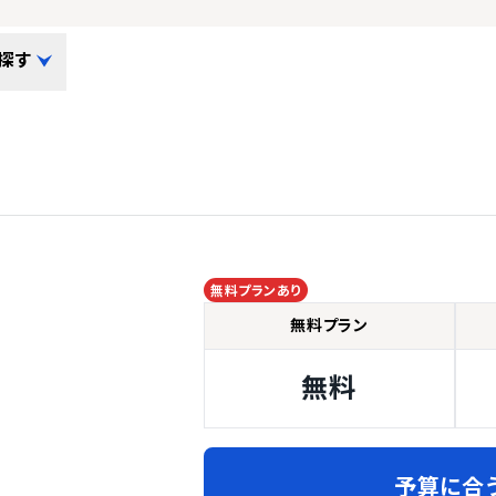
探す
無料プランあり
無料プラン
無料
予算に合