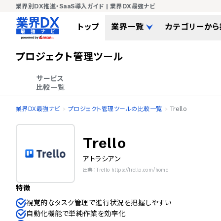
業界別DX推進・SaaS導入ガイド | 業界DX最強ナビ
トップ
業界一覧
カテゴリーから
プロジェクト管理ツール
サービス

比較一覧
業界DX最強ナビ
プロジェクト管理ツールの比較一覧
Trello
Trello
アトラシアン
出典：Trello https://trello.com/home
特徴
視覚的なタスク管理で進行状況を把握しやすい
自動化機能で単純作業を効率化