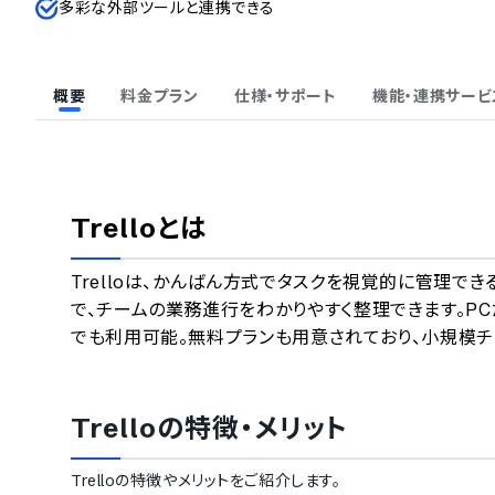
多彩な外部ツールと連携できる
概要
料金プラン
仕様・サポート
機能・連携サービ
Trello
とは
Trelloは、かんばん方式でタスクを視覚的に管理
で、チームの業務進行をわかりやすく整理できます。PCだ
でも利用可能。無料プランも用意されており、小規模チ
Trello
の特徴・メリット
Trello
の特徴やメリットをご紹介します。