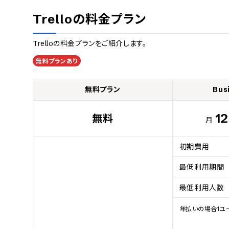
Trello
の料金プラン
Trello
の料金プランをご紹介します。
無料プランあり
無料プラン
Bus
12
無料
月
初期費用
最低利用期間
最低利用人数
年払いの場合1ユー