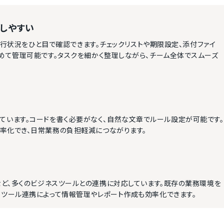
しやすい
の進行状況をひと目で確認できます。チェックリストや期限設定、添付ファイ
めて管理可能です。タスクを細かく整理しながら、チーム全体でスムーズ
搭載されています。コードを書く必要がなく、自然な文章でルール設定が可能です。
率化でき、日常業務の負担軽減につながります。
、Evernoteなど、多くのビジネスツールとの連携に対応しています。既存の業務環境を
。ツール連携によって情報管理やレポート作成も効率化できます。