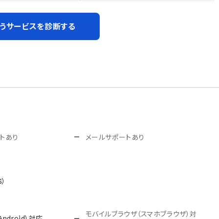
うサービスを診断する
トあり
メールサポートあり
S）
モバイルブラウザ（スマホブラウザ）対
ndroid）対応