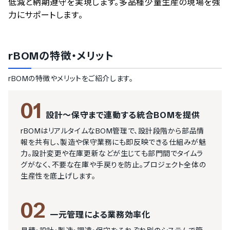
低減と納期遵守を実現します。多品種少量生産の現場を強
力にサポートします。
rBOM
の特徴・メリット
rBOM
の特徴やメリットをご紹介します。
01
設計〜保守まで連動する統合BOMを提供
rBOMはリアルタイムなBOM管理で、設計段階から部品情
報を共有し、製造や保守業務にも即反映できる仕組みが魅
力。設計変更や在庫更新などが生じても部門間でタイムラ
グがなく、不要な在庫や手戻りを防止。プロジェクト全体の
生産性を底上げします。
02
一元管理による業務効率化