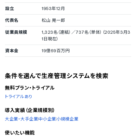
設立
1953年12月
代表名
松山 晃一郎
従業員規模
1,323名（連結）／737名（単体）（2025年3月3
1日現在）
資本金
19億69百万円
条件を選んで生産管理システムを検索
無料プラン・トライアル
トライアルあり
導入実績（企業規模別）
大企業・大手企業
中小企業
小規模企業
使いたい機能