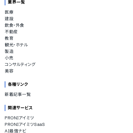
業界一覧
医療
建設
飲食・外食
不動産
教育
観光・ホテル
製造
小売
コンサルティング
美容
各種リンク
新着記事一覧
関連サービス
PRONIアイミツ
PRONIアイミツSaaS
AI最強ナビ