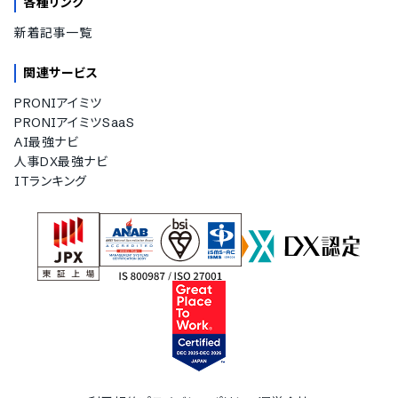
各種リンク
新着記事一覧
関連サービス
PRONIアイミツ
PRONIアイミツSaaS
AI最強ナビ
人事DX最強ナビ
ITランキング