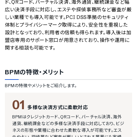
ド、QRコード、バーチャル決済、海外通貨、継続課金など幅
広い決済手段に対応し、エステや探偵事務所など審査が厳
しい業種でも導入可能です。PCI DSS準拠のセキュリティ
体制とプライバシーマーク取得により、安全性を重視した
設計となっており、利用者の信頼も得られます。導入後は加
盟店専用のサポート窓口が用意されており、操作や運用に
関する相談も可能です。
BPM
の特徴・メリット
BPM
の特徴やメリットをご紹介します。
01
多様な決済方式に柔軟対応
BPMはクレジットカード、QRコード、バーチャル決済、海外
通貨、継続課金などの多様な決済手段に対応しており、ビジ
ネスの形態や業種に合わせた柔軟な導入が可能です。エス