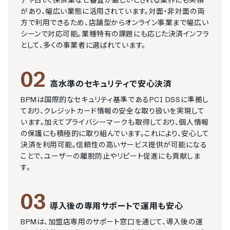
テや占い、探偵業など審査が厳しいとされる業界にも実績
があり、幅広い業態に活用されています。対面・非対面の両
方で利用できるため、店舗型からオンライン事業まで幅広い
シーンで対応可能。業種特有の課題にも応じた決済インフラ
として、多くの事業者に選ばれています。
02
高水準のセキュリティで安心決済
BPMは国際的なセキュリティ基準であるPCI DSSに準拠し
ており、クレジットカード情報の安全な取り扱いを実現して
います。加えてプライバシーマークも取得しており、個人情報
の保護にも積極的に取り組んでいます。これにより、安心して
決済を利用可能。信頼性の高いサービス提供が可能になる
ことで、ユーザーの離脱防止やリピート促進にも貢献しま
す。
03
導入後の専用サポートで運用も安心
BPMは、加盟店専用のサポート窓口を通じて、導入後の運