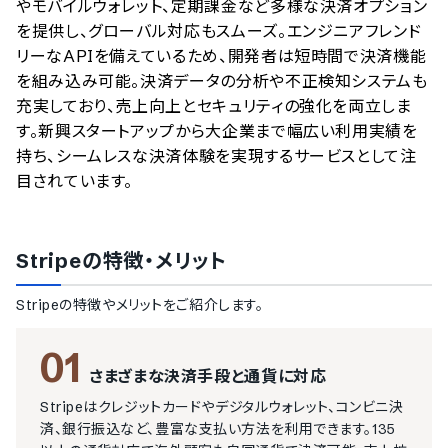
やモバイルウォレット、定期課金など多様な決済オプション
を提供し、グローバル対応もスムーズ。エンジニアフレンド
リーなAPIを備えているため、開発者は短時間で決済機能
を組み込み可能。決済データの分析や不正検知システムも
充実しており、売上向上とセキュリティの強化を両立しま
す。新興スタートアップから大企業まで幅広い利用実績を
持ち、シームレスな決済体験を実現するサービスとして注
目されています。
Stripe
の特徴・メリット
Stripe
の特徴やメリットをご紹介します。
01
さまざまな決済手段と通貨に対応
Stripeはクレジットカードやデジタルウォレット、コンビニ決
済、銀行振込など、豊富な支払い方法を利用できます。135