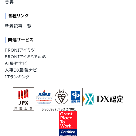
美容
各種リンク
新着記事一覧
関連サービス
PRONIアイミツ
PRONIアイミツSaaS
AI最強ナビ
人事DX最強ナビ
ITランキング