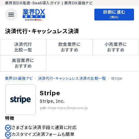
業界別DX推進・SaaS導入ガイド | 業界DX最強ナビ
診断に進む
(無料)
決済代行・キャッシュレス決済
決済代行

飲食業界に

小売業界に

比較一覧
おすすめ
おすすめ
美容業界に

おすすめ
業界DX最強ナビ
決済代行・キャッシュレス決済の比較一覧
Stripe
Stripe
Stripe, Inc.
出典：Stripe https://stripe.com/jp
特徴
さまざまな決済手段と通貨に対応
カスタマイズ決済フォームも簡単