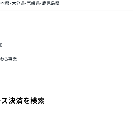
熊本県・大分県・宮崎県・鹿児島県
日）
関わる事業
レス決済を検索