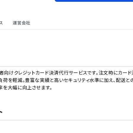
ス
運営会社
A
業者向けクレジットカード決済代行サービスです。注文時にカード
負荷を軽減。豊富な実績と高いセキュリティ水準に加え、配送と
率を大幅に向上させます。
ト