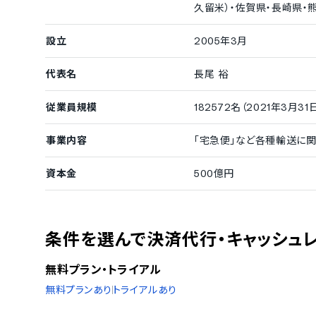
久留米）・佐賀県・長崎県・
設立
2005年3月
代表名
長尾 裕
従業員規模
182572名（2021年3月31
事業内容
「宅急便」など各種輸送に
資本金
500億円
条件を選んで決済代行・キャッシュ
無料プラン・トライアル
無料プランあり
トライアルあり