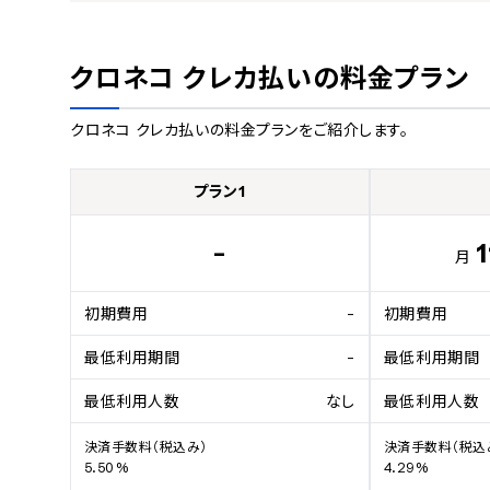
クロネコ クレカ払い
の料金プラン
クロネコ クレカ払い
の料金プランをご紹介します。
プラン1
-
月
初期費用
-
初期費用
最低利用期間
-
最低利用期間
最低利用人数
なし
最低利用人数
決済手数料（税込み）

決済手数料（税込み
5.50%
4.29%