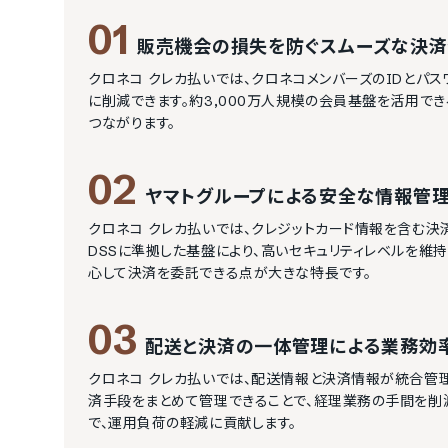
01
販売機会の損失を防ぐスムーズな決
クロネコ クレカ払いでは、クロネコメンバーズのIDとパ
に削減できます。約3,000万人規模の会員基盤を活用で
つながります。
02
ヤマトグループによる安全な情報管
クロネコ クレカ払いでは、クレジットカード情報を含む決済
DSSに準拠した基盤により、高いセキュリティレベルを維
心して決済を委託できる点が大きな特長です。
03
配送と決済の一体管理による業務効
クロネコ クレカ払いでは、配送情報と決済情報が統合管
済手段をまとめて管理できることで、経理業務の手間を削
で、運用負荷の軽減に貢献します。