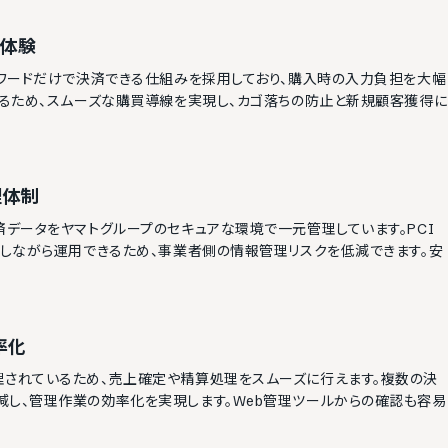
済体験
スワードだけで決済できる仕組みを採用しており、購入時の入力負担を大幅
きるため、スムーズな購買導線を実現し、カゴ落ちの防止と新規顧客獲得に
理体制
データをヤマトグループのセキュアな環境で一元管理しています。PCI 
持しながら運用できるため、事業者側の情報管理リスクを低減できます。安
率化
理されているため、売上確定や精算処理をスムーズに行えます。複数の決
減し、管理作業の効率化を実現します。Web管理ツールからの確認も容易