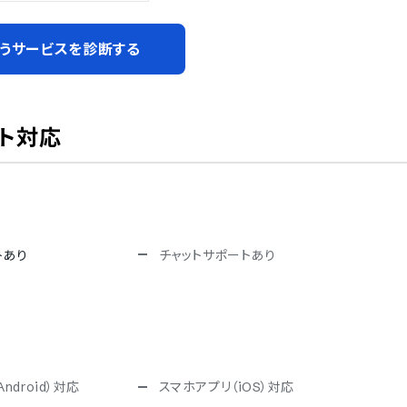
うサービスを診断する
ト対応
トあり
チャットサポートあり
ndroid）対応
スマホアプリ（iOS）対応