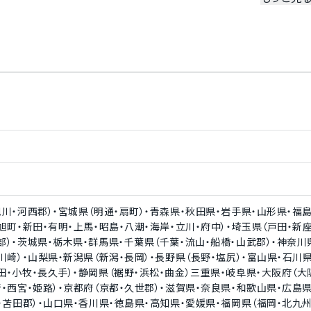
決済対応
銀聯ネット決済対応
対応
旭川・河西郡）・宮城県（明通・扇町）・青森県・秋田県・岩手県・山形県・福
旭町・新田・有明・上馬・昭島・八潮・海岸・立川・府中）・埼玉県（戸田・新座
部）・茨城県・栃木県・群馬県・千葉県（千葉・流山・船橋・山武郡）・神奈川
川崎）・山梨県・新潟県（新潟・長岡）・長野県（長野・塩尻）・富山県・石川県
田・小牧・長久手）・静岡県（裾野・浜松・曲金）三重県・岐阜県・大阪府（大
崎・西宮・姫路）・京都府（京都・久世郡）・滋賀県・奈良県・和歌山県・広島
山・苫田郡）・山口県・香川県・徳島県・高知県・愛媛県・福岡県（福岡・北九州