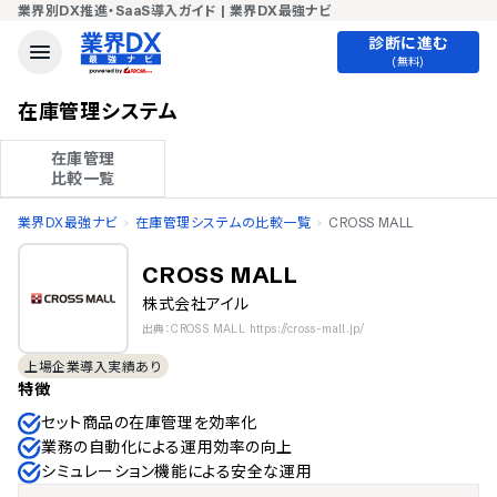
業界別DX推進・SaaS導入ガイド | 業界DX最強ナビ
診断に進む
(無料)
在庫管理システム
在庫管理

比較一覧
業界DX最強ナビ
在庫管理システムの比較一覧
CROSS MALL
CROSS MALL
株式会社アイル
出典：CROSS MALL https://cross-mall.jp/
上場企業導入実績あり
特徴
セット商品の在庫管理を効率化
業務の自動化による運用効率の向上
シミュレーション機能による安全な運用