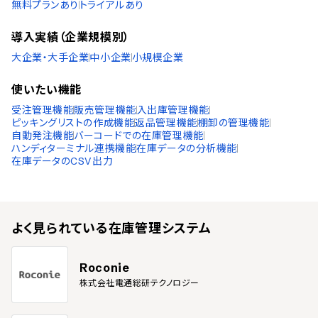
無料プランあり
トライアルあり
導入実績（企業規模別）
大企業・大手企業
中小企業
小規模企業
使いたい機能
受注管理機能
販売管理機能
入出庫管理機能
ピッキングリストの作成機能
返品管理機能
棚卸の管理機能
自動発注機能
バーコードでの在庫管理機能
ハンディターミナル連携機能
在庫データの分析機能
在庫データのCSV出力
よく見られている
在庫管理システム
Roconie
株式会社電通総研テクノロジー