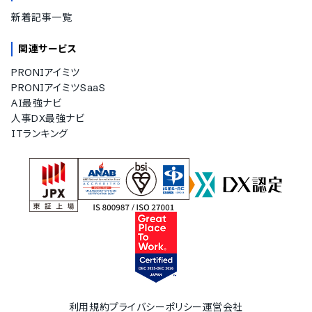
新着記事一覧
関連サービス
PRONIアイミツ
PRONIアイミツSaaS
AI最強ナビ
人事DX最強ナビ
ITランキング
利用規約
プライバシーポリシー
運営会社