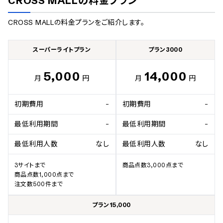
CROSS MALL
の料金プラン
CROSS MALL
の料金プランをご紹介します。
スーパーライトプラン
プラン3000
5,000
14,000
月
円
月
円
初期費用
-
初期費用
-
最低利用期間
-
最低利用期間
-
最低利用人数
なし
最低利用人数
なし
3サイトまで

商品点数3,000点まで
商品点数1,000点まで

注文数500件まで
プラン15,000