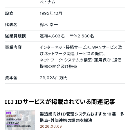
ベトナム
設立
1992年12月
代表名
鈴木 幸一
従業員規模
連結4,803名 単体2,680名
事業内容
インターネット接続サービス、WANサービス及
びネットワーク関連サービスの提供、
ネットワーク・システムの構築・運用保守、通信
機器の開発及び販売
資本金
23,023百万円
IIJ IDサービス
が掲載されている関連記事
製造業向けID管理システムおすすめ10選｜多
拠点・外部連携の課題を解決
2026.06.09