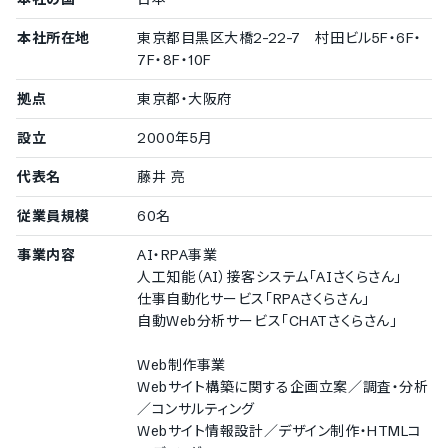
本社所在地
東京都目黒区大橋2-22-7 村田ビル5F・6F・
7F・8F・10F
拠点
東京都・大阪府
設立
2000年5月
代表名
藤井 亮
従業員規模
60名
事業内容
AI・RPA事業
人工知能（AI）接客システム「AIさくらさん」
仕事自動化サービス「RPAさくらさん」
自動Web分析サービス「CHATさくらさん」
Web制作事業
Webサイト構築に関する企画立案／調査・分析
／コンサルティング
Webサイト情報設計／デザイン制作・HTMLコ