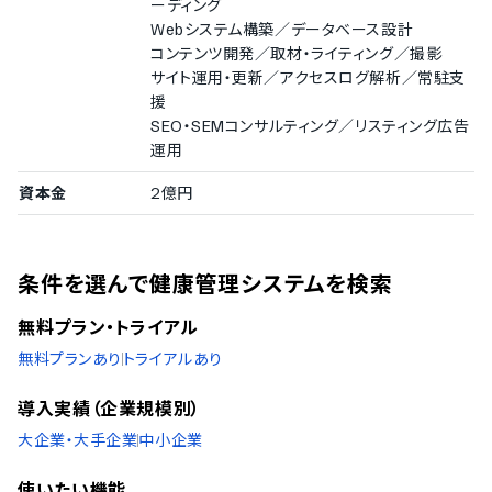
ーディング
Webシステム構築／データベース設計
コンテンツ開発／取材・ライティング／撮影
サイト運用・更新／アクセスログ解析／常駐支
援
SEO・SEMコンサルティング／リスティング広告
運用
資本金
2億円
条件を選んで健康管理システムを検索
無料プラン・トライアル
無料プランあり
トライアルあり
導入実績（企業規模別）
大企業・大手企業
中小企業
使いたい機能