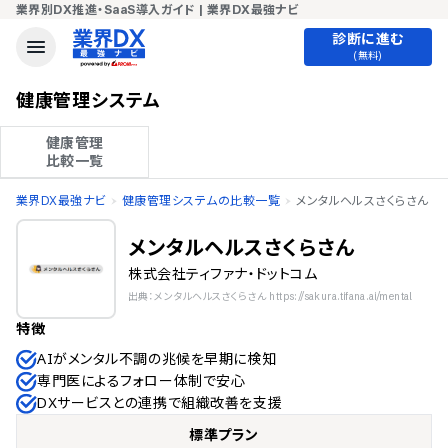
業界別DX推進・SaaS導入ガイド | 業界DX最強ナビ
診断に進む
(無料)
健康管理システム
健康管理

比較一覧
業界DX最強ナビ
健康管理システムの比較一覧
メンタルヘルスさくらさん
メンタルヘルスさくらさん
株式会社ティファナ・ドットコム
出典：メンタルヘルスさくらさん https://sakura.tifana.ai/mental
特徴
AIがメンタル不調の兆候を早期に検知
専門医によるフォロー体制で安心
DXサービスとの連携で組織改善を支援
標準プラン