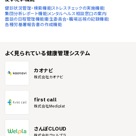
健診状況管理・検索機能
ストレスチェックの実施機能
集団分析レポート機能
メンタルヘルス相談窓口の案内
面談の日程管理機能
衛生委員会・職場巡視の記録機能
各種労基署報告書の作成機能
よく見られている
健康管理システム
カオナビ
株式会社カオナビ
first call
株式会社Mediplat
さんぽCLOUD
株式会社ウェルプラ