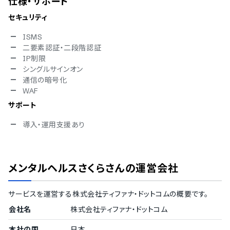
仕様・サポート
セキュリティ
ISMS
二要素認証・二段階認証
IP制限
シングルサインオン
通信の暗号化
WAF
サポート
導入・運用支援あり
メンタルヘルスさくらさん
の運営会社
サービスを運営する
株式会社ティファナ・ドットコム
の概要です。
会社名
株式会社ティファナ・ドットコム
本社の国
日本