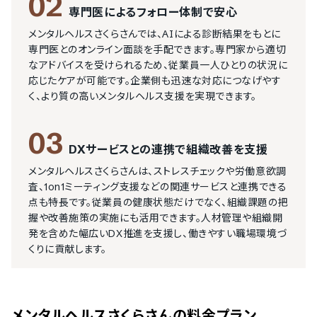
02
専門医によるフォロー体制で安心
メンタルヘルスさくらさんでは、AIによる診断結果をもとに
専門医とのオンライン面談を手配できます。専門家から適切
なアドバイスを受けられるため、従業員一人ひとりの状況に
応じたケアが可能です。企業側も迅速な対応につなげやす
く、より質の高いメンタルヘルス支援を実現できます。
03
DXサービスとの連携で組織改善を支援
メンタルヘルスさくらさんは、ストレスチェックや労働意欲調
査、1on1ミーティング支援などの関連サービスと連携できる
点も特長です。従業員の健康状態だけでなく、組織課題の把
握や改善施策の実施にも活用できます。人材管理や組織開
発を含めた幅広いDX推進を支援し、働きやすい職場環境づ
くりに貢献します。
メンタルヘルスさくらさん
の料金プラン