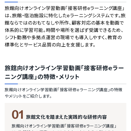
情報更新者：
業界DX最強ナビ
編集部
情報取得元
掲載修正依頼
旅館向けオンライン学習動画「接客研修eラーニング講座」
は、旅館・宿泊施設に特化したeラーニングシステムです。旅
館ならではのおもてなしや所作、顧客対応の基本を動画で
体系的に学習可能。時間や場所を選ばず受講できるため、
シフト勤務や多拠点運営の現場でも導入しやすく、教育の
標準化とサービス品質の向上を支援します。
旅館向けオンライン学習動画「接客研修ｅラー
ニング講座」
の特徴・メリット
旅館向けオンライン学習動画「接客研修ｅラーニング講座」
の特徴
やメリットをご紹介します。
01
旅館文化を踏まえた実践的な研修内容
旅館向けオンライン学習動画「接客研修eラーニング講座」