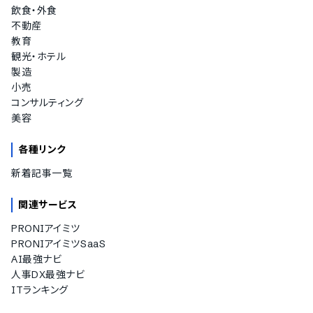
飲食・外食
不動産
教育
観光・ホテル
製造
小売
コンサルティング
美容
各種リンク
新着記事一覧
関連サービス
PRONIアイミツ
PRONIアイミツSaaS
AI最強ナビ
人事DX最強ナビ
ITランキング