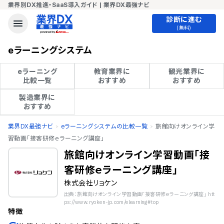
業界別DX推進・SaaS導入ガイド | 業界DX最強ナビ
診断に進む
(無料)
eラーニングシステム
eラーニング

教育業界に

観光業界に

比較一覧
おすすめ
おすすめ
製造業界に

おすすめ
業界DX最強ナビ
eラーニングシステムの比較一覧
旅館向けオンライン学
習動画「接客研修ｅラーニング講座」
旅館向けオンライン学習動画「接
客研修ｅラーニング講座」
株式会社リョケン
出典：旅館向けオンライン学習動画「接客研修ｅラーニング講座」 htt
ps://www.ryoken-jp.com/elearning#top
特徴