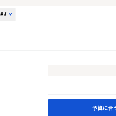
探す
予算に合