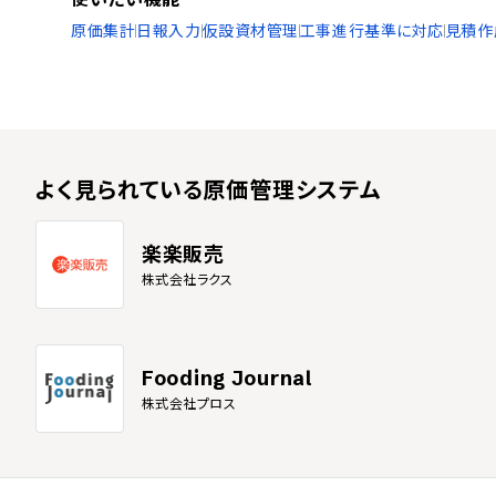
原価集計
日報入力
仮設資材管理
工事進行基準に対応
見積作
よく見られている
原価管理システム
楽楽販売
株式会社ラクス
Fooding Journal
株式会社プロス