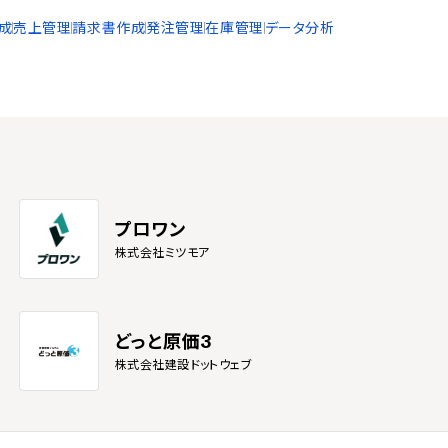
成
売上管理
請求書作成
発注管理
在庫管理
データ分析
プロワン
株式会社ミツモア
どっと原価3
株式会社建設ドットウェブ