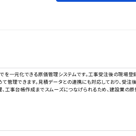
A
でを一元化できる原価管理システムです。工事受注後の現場登
めて管理できます。見積データとの連携にも対応しており、受注
理、工事台帳作成までスムーズにつなげられるため、建設業の原