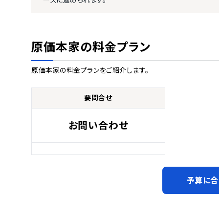
ーズに進められます。
原価本家
の料金プラン
原価本家
の料金プランをご紹介します。
要問合せ
お問い合わせ
予算に合