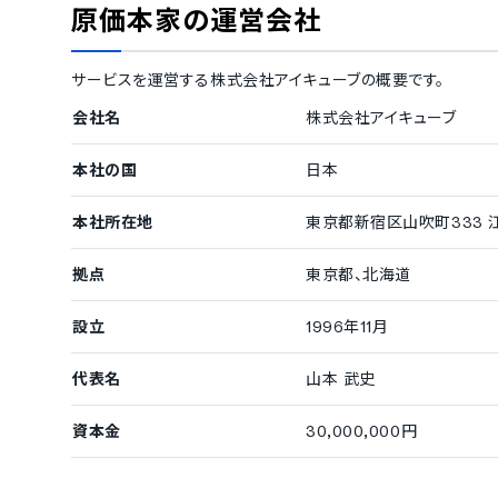
原価本家
の運営会社
サービスを運営する
株式会社アイキューブ
の概要です。
会社名
株式会社アイキューブ
本社の国
日本
本社所在地
東京都新宿区山吹町333 
拠点
東京都、北海道
設立
1996年11月
代表名
山本 武史
資本金
30,000,000円