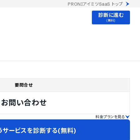
PRONIアイミツSaaS トップ
診断に進む
(無料)
要問合せ
お問い合わせ
料金プランを見る
うサービスを診断する(無料)