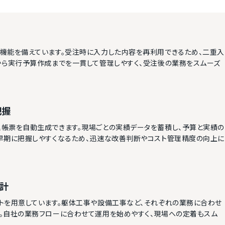
機能を備えています。受注時に入力した内容を再利用できるため、二重入
から実行予算作成までを一貫して管理しやすく、受注後の業務をスムーズ
把握
帳票を自動生成できます。現場ごとの実績データを蓄積し、予算と実績の
早期に把握しやすくなるため、迅速な改善判断やコスト管理精度の向上に
設計
トを用意しています。躯体工事や設備工事など、それぞれの業務に合わせ
。自社の業務フローに合わせて運用を始めやすく、現場への定着もスム