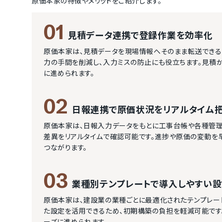
原価本家
の特徴やメリットをご紹介します。
01
見積データ連携で登録作業を効率化
原価本家は、見積データを現場情報へそのまま転送できる
力の手間を削減し、入力ミスの防止にも役立ちます。見積
に進められます。
02
日報連携で原価状況をリアルタイム
原価本家は、日報入力データをもとに工事台帳や各種管理
差異をリアルタイムで確認可能です。進捗や原価の変動を
つながります。
03
業種別テンプレートで導入しやすい
原価本家は、建設業の業種ごとに最適化されたテンプレー
た設定を活用できるため、初期構築の負担を軽減可能です