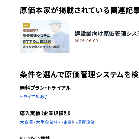
原価本家
が掲載されている関連記
建設業向け原価管理シス
2026.06.09
条件を選んで原価管理システムを
無料プラン・トライアル
トライアルあり
導入実績（企業規模別）
大企業・大手企業
中小企業
小規模企業
使いたい機能