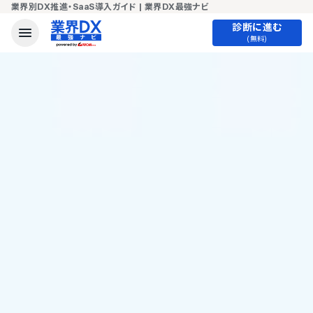
業界別DX推進・SaaS導入ガイド | 業界DX最強ナビ
診断に進む
(無料)