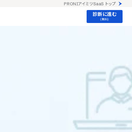
PRONIアイミツSaaS トップ
診断に進む
(無料)