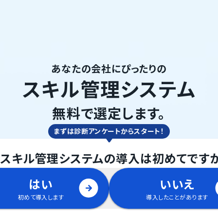
あなたの会社にぴったりの
スキル管理システム
無料で選定します。
まずは診断アンケートからスタート！
.
スキル管理システム
の
導入は初めてです
はい
いいえ
初めて導入します
導入したことがあります