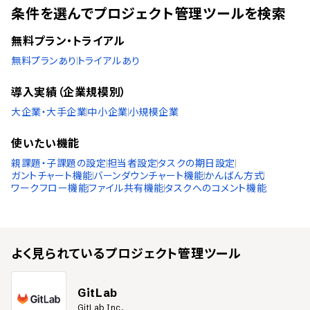
条件を選んでプロジェクト管理ツールを検索
無料プラン・トライアル
無料プランあり
トライアルあり
導入実績（企業規模別）
大企業・大手企業
中小企業
小規模企業
使いたい機能
親課題・子課題の設定
担当者設定
タスクの期日設定
ガントチャート機能
バーンダウンチャート機能
かんばん方式
ワークフロー機能
ファイル共有機能
タスクへのコメント機能
よく見られている
プロジェクト管理ツール
GitLab
GitLab Inc.