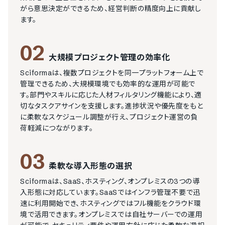
がら意思決定ができるため、経営判断の精度向上に貢献し
ます。
02
大規模プロジェクト管理の効率化
Sciformaは、複数プロジェクトを同一プラットフォーム上で
管理できるため、大規模環境でも効率的な運用が可能で
す。部門やスキルに応じた人材フィルタリング機能により、適
切なタスクアサインを支援します。進捗状況や優先度をもと
に柔軟なスケジュール調整が行え、プロジェクト運営の負
荷軽減につながります。
03
柔軟な導入形態の選択
Sciformaは、SaaS、ホスティング、オンプレミスの3つの導
入形態に対応しています。SaaSではインフラ管理不要で迅
速に利用開始でき、ホスティングではフル機能をクラウド環
境で活用できます。オンプレミスでは自社サーバーでの運用