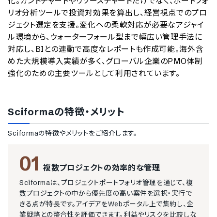
化。ガントチャートやリソースチャートだけでなく、ポートフォ
リオ分析ツールで投資対効果を算出し、経営視点でのプロ
ジェクト選定を支援。変化への柔軟対応が必要なアジャイ
ル環境から、ウォーターフォール型まで幅広い管理手法に
対応し、BIとの連動で高度なレポートも作成可能。海外含
めた大規模導入実績が多く、グローバル企業のPMO体制
強化のための主要ツールとして利用されています。
Sciforma
の特徴・メリット
Sciforma
の特徴やメリットをご紹介します。
01
複数プロジェクトの効率的な管理
Sciformaは、プロジェクトポートフォリオ管理を通じて、複
数プロジェクトの中から優先度の高い案件を選択・実行で
きる点が特長です。アイデアをWebポータル上で集約し、企
業戦略との整合性を評価できます。利益やリスクを比較しな