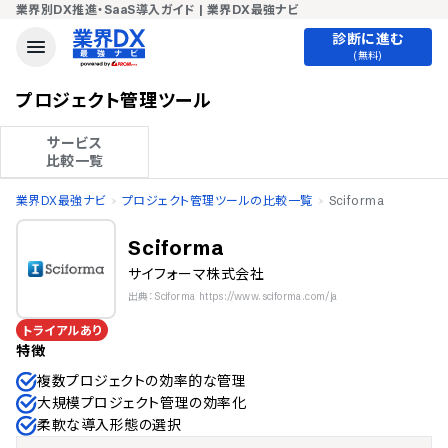
業界別DX推進・SaaS導入ガイド | 業界DX最強ナビ
診断に進む
(無料)
プロジェクト管理ツール
サービス

比較一覧
業界DX最強ナビ
プロジェクト管理ツールの比較一覧
Sciforma
Sciforma
サイフォーマ株式会社
出典：Sciforma https://www.sciforma.com/ja
トライアルあり
特徴
複数プロジェクトの効率的な管理
大規模プロジェクト管理の効率化
柔軟な導入形態の選択