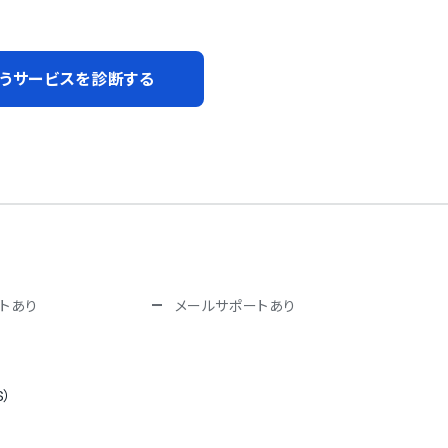
うサービスを診断する
トあり
メールサポートあり
S）