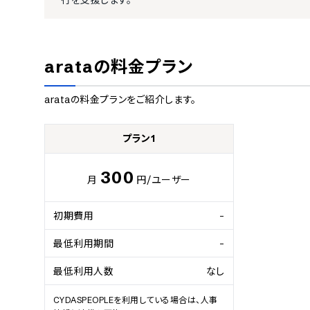
行を支援します。
arata
の料金プラン
arata
の料金プランをご紹介します。
プラン1
300
月
円
/ユーザー
初期費用
-
最低利用期間
-
最低利用人数
なし
CYDASPEOPLEを利用している場合は、人事