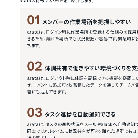
arata
の特徴やメリットをご紹介します。
01
メンバーの作業場所を把握しやすい
arataは、ログイン時に作業場所を登録する仕組みを採用
きるため、離れた場所でも状況把握が容易です。緊急時に
ちます。
02
体調共有で働きやすい環境づくりを支
arataは、ログアウト時に体調を記録できる機能を搭載して
き、コメントも追加可能。蓄積したデータを通じてチーム
善にも活用できます。
03
タスク進捗を自動通知できる
arataは、タスクの進捗状況をメールやSlackへ自動通
同士でリアルタイムに状況共有が可能。離れた場所でもコ