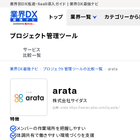
業界別DX推進・SaaS導入ガイド | 業界DX最強ナビ
トップ
業界一覧
カテゴリーから
プロジェクト管理ツール
サービス

比較一覧
業界DX最強ナビ
プロジェクト管理ツールの比較一覧
arata
arata
株式会社サイダス
出典：arata https://www.cydas.com/lp_arata/
特徴
メンバーの作業場所を把握しやすい
体調共有で働きやすい環境づくりを支援