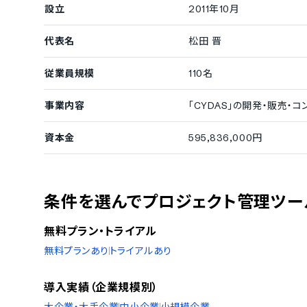
設立
2011年10月
代表名
松田 晋
従業員規模
110名
事業内容
「CYDAS」の開発・販売・
資本金
595,836,000円
条件を選んでプロジェクト管理ツー
無料プラン・トライアル
無料プランあり
トライアルあり
導入実績（企業規模別）