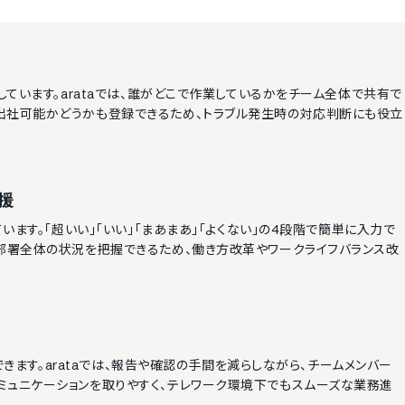
しています。arataでは、誰がどこで作業しているかをチーム全体で共有で
出社可能かどうかも登録できるため、トラブル発生時の対応判断にも役立
援
います。「超いい」「いい」「まあまあ」「よくない」の4段階で簡単に入力で
や部署全体の状況を把握できるため、働き方改革やワークライフバランス改
知できます。arataでは、報告や確認の手間を減らしながら、チームメンバー
ミュニケーションを取りやすく、テレワーク環境下でもスムーズな業務進