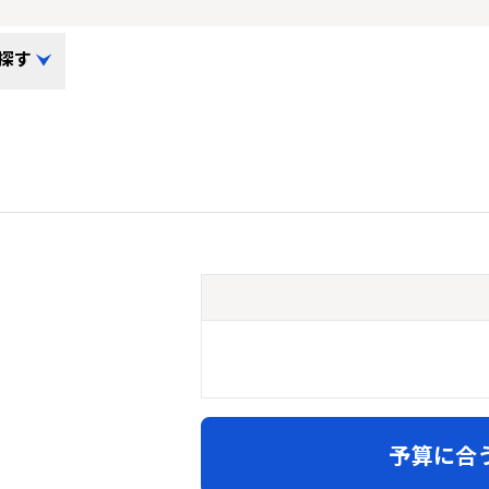
探す
予算に合