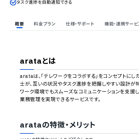
タスク進捗を自動通知できる
概要
料金プラン
仕様・サポート
機能・連携サービ
arata
とは
arataは、「テレワークをコラボする」をコンセプト
士が、互いの状況やタスク進捗を把握しやすい設計が
ワーク環境でもスムーズなコミュニケーションを支援
業務管理を実現できるサービスです。
arata
の特徴・メリット