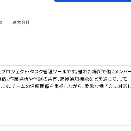
ス
運営会社
A
にしたプロジェクト・タスク管理ツールです。離れた場所で働くメンバ
特徴。作業場所や体調の共有、進捗通知機能などを通じて、リモ
します。チームの信頼関係を重視しながら、柔軟な働き方に対応