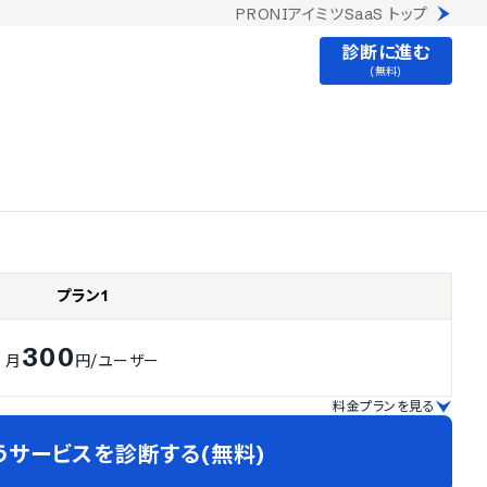
PRONIアイミツSaaS トップ
診断に進む
(無料)
プラン1
300
月
円
/ユーザー
料金プランを見る
うサービスを診断する(無料)