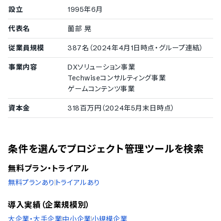
設立
1995年6月
代表名
薗部 晃
従業員規模
387名（2024年4月1日時点・グループ連結）
事業内容
DXソリューション事業
Techwiseコンサルティング事業
ゲームコンテンツ事業
資本金
318百万円（2024年5月末日時点）
条件を選んでプロジェクト管理ツールを検索
無料プラン・トライアル
無料プランあり
トライアルあり
導入実績（企業規模別）
大企業・大手企業
中小企業
小規模企業