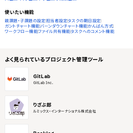
使いたい機能
親課題・子課題の設定
担当者設定
タスクの期日設定
ガントチャート機能
バーンダウンチャート機能
かんばん方式
ワークフロー機能
ファイル共有機能
タスクへのコメント機能
よく見られている
プロジェクト管理ツール
GitLab
GitLab Inc.
りざぶ郎
ルミックス・インターナショナル株式会社