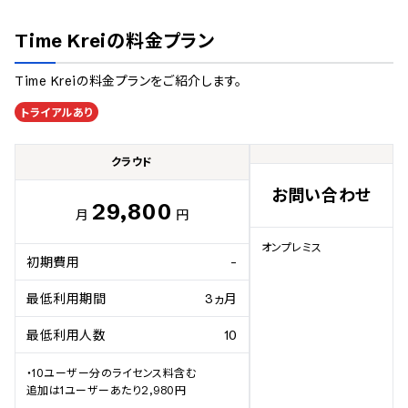
Time Krei
の料金プラン
Time Krei
の料金プランをご紹介します。
トライアルあり
クラウド
お問い合わせ
29,800
月
円
オンプレミス
初期費用
-
最低利用期間
3ヵ月
最低利用人数
10
・10ユーザー分のライセンス料含む

追加は1ユーザーあたり2,980円