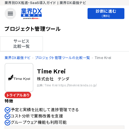
業界別DX推進・SaaS導入ガイド | 業界DX最強ナビ
診断に進む
(無料)
プロジェクト管理ツール
サービス

比較一覧
業界DX最強ナビ
プロジェクト管理ツールの比較一覧
Time Krei
Time Krei
株式会社 テンダ
出典：Time Krei https://timekrei.tenda.co.jp/
トライアルあり
特徴
予定と実績を比較して進捗管理できる
コスト分析で業務改善を支援
グループウェア機能も利用可能