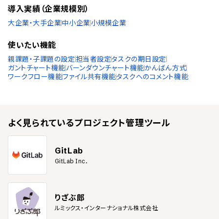
導入実績（企業規模別）
大企業・大手企業
中小企業
小規模企業
使いたい機能
親課題・子課題の設定
担当者設定
タスクの期日設定
ガントチャート機能
バーンダウンチャート機能
かんばん方式
ワークフロー機能
ファイル共有機能
タスクへのコメント機能
よく見られている
プロジェクト管理ツール
GitLab
GitLab Inc.
りざぶ郎
ルミックス・インターナショナル株式会社