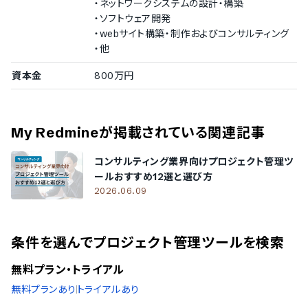
・ネットワークシステムの設計・構築
・ソフトウェア開発
・webサイト構築・制作およびコンサルティング
導入実績（企業規模不明）
・他
従業員数の確認が取れなかった企業をご紹介しています。
資本金
800万円
システムアトリエ ブルーオメガ
/
株式会社ナビックスグロー
バルネットワーク
My Redmine
が掲載されている関連記事
コンサルティング業界向けプロジェクト管理ツ
ールおすすめ12選と選び方
2026.06.09
条件を選んでプロジェクト管理ツールを検索
無料プラン・トライアル
無料プランあり
トライアルあり