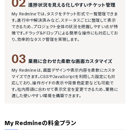
02
進捗状況を見える化しやすいチケット管理
My Redmineでは、タスクをチケット形式で一覧管理できま
す。進行中や解決済みなど、ステータスごとに整理して表示
できるため、プロジェクト全体の状況を把握しやすい点が特
徴です。ドラッグ＆ドロップによる簡単な操作にも対応してお
り、効率的なタスク管理を実現します。
03
業務に合わせた柔軟な画面カスタマイズ
My Redmineは、画面デザインや表示内容を柔軟にカスタ
マイズできます。CSSやJavaScriptを利用した設定にも対
応しており、操作ガイドの表示や背景色変更なども可能で
す。社内用語に合わせて表示文言を変更できるため、業務に
適した使いやすい環境を構築できます。
My Redmine
の料金プラン