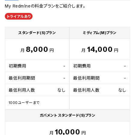
My Redmine
の料金プランをご紹介します。
トライアルあり
スタンダード(S)プラン
ミディアム(M)プラン
8,000
14,000
月
円
月
円
初期費用
-
初期費用
-
最低利用期間
-
最低利用期間
-
最低利用人数
なし
最低利用人数
なし
1000ユーザーまで
ガバメント スタンダード(S)プラン
10,000
月
円