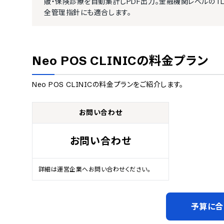
販・保険診療を自動集計しPDF出力。金融機関レベルのTL
全管理指針にも適合します。
Neo POS CLINIC
の料金プラン
Neo POS CLINIC
の料金プランをご紹介します。
お問い合わせ
お問い合わせ
詳細は運営企業へお問い合わせください。
予算に合