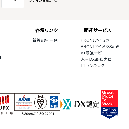
ブレイン株式会社
各種リンク
関連サービス
新着記事一覧
PRONIアイミツ
PRONIアイミツSaaS
AI最強ナビ
ル
人事DX最強ナビ
ITランキング