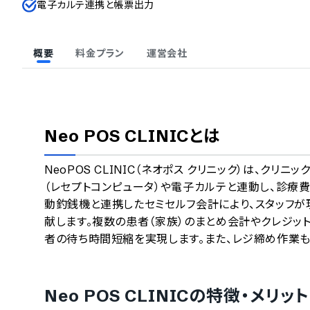
電子カルテ連携と帳票出力
概要
料金プラン
運営会社
Neo POS CLINIC
とは
NeoPOS CLINIC（ネオポス クリニック）は、ク
（レセプトコンピュータ）や電子カルテと連動し、診療
動釣銭機と連携したセミセルフ会計により、スタッフ
献します。複数の患者（家族）のまとめ会計やクレジッ
者の待ち時間短縮を実現します。また、レジ締め作業も
Neo POS CLINIC
の特徴・メリット