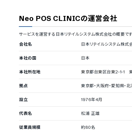
Neo POS CLINIC
の運営会社
サービスを運営する
日本リテイルシステム株式会社
の概要です
会社名
日本リテイルシステム株式
本社の国
日本
本社所在地
東京都台東区台東2-1-1
拠点
東京都・大阪府・愛知県・北
設立
1976年4月
代表名
松浦 正雄
従業員規模
約80名