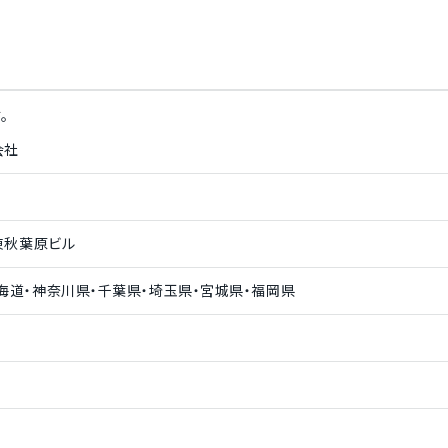
。
会社
 東秋葉原ビル
海道・神奈川県・千葉県・埼玉県・宮城県・福岡県