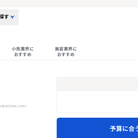
探す
小売業界に

美容業界に

おすすめ
おすすめ
ical/clinic_t.html
予算に合