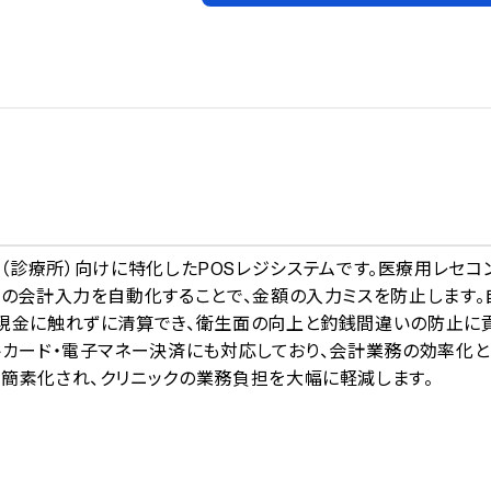
A
リニック（診療所）向けに特化したPOSレジシステムです。医療用レセコ
費の会計入力を自動化することで、金額の入力ミスを防止します。
が現金に触れずに清算でき、衛生面の向上と釣銭間違いの防止に
トカード・電子マネー決済にも対応しており、会計業務の効率化
簡素化され、クリニックの業務負担を大幅に軽減します。