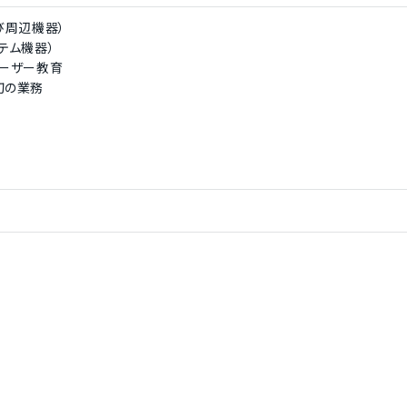
び周辺機器）
テム機器）
ユーザー教育
切の業務