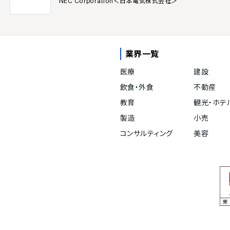
NEC Corporation＜日本電気株式会社＞
業界一覧
医療
建設
飲食・外食
不動産
教育
観光・ホテ
製造
小売
コンサルティング
美容