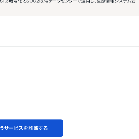
S1.3暗号化とSOC2取得データセンターで運用し、医療情報システム安
うサービスを診断する