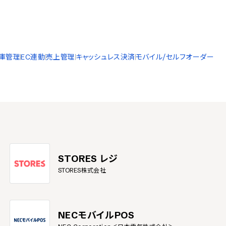
庫管理
EC連動
売上管理
キャッシュレス決済
モバイル/セルフオーダー
STORES レジ
STORES株式会社
NECモバイルPOS