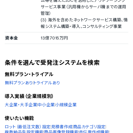
ム等を備えたIDCを活用したアウトソーシング
サービス事業（汎用機からサーバ機までの運用
管理）
(3) 海外を含めたネットワークサービス構築、情
報システム構築・導入、コンサルティング事業
資本金
13億7015万円
条件を選んで受発注システムを検索
無料プラン・トライアル
無料プランあり
トライアルあり
導入実績（企業規模別）
大企業・大手企業
中小企業
小規模企業
使いたい機能
ロット（最低注文数）設定
見積書作成
商品カテゴリ設定
複数納品先設定機能
商品画像登録機能
赤伝票作成機能