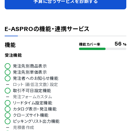
予算に合うサービスを診断する
E-ASPRO
の機能・連携サービス
56
機能
機能カバー率
%
受注機能
発注先別商品表示
発注先別単価表示
発注者へのお知らせ機能
ロット（最低注文数）設定
取引不可日設定機能
発注フォームカスタム
リードタイム設定機能
カタログ表示・発注機能
クローズサイト機能
ピッキングリスト出力機能
見積書作成