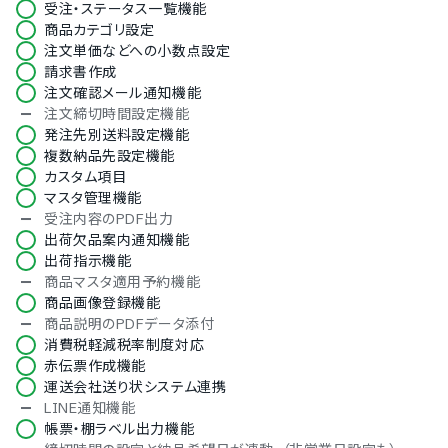
受注・ステータス一覧機能
商品カテゴリ設定
注文単価などへの小数点設定
請求書作成
注文確認メール通知機能
注文締切時間設定機能
発注先別送料設定機能
複数納品先設定機能
カスタム項目
マスタ管理機能
受注内容のPDF出力
出荷欠品案内通知機能
出荷指示機能
商品マスタ適用予約機能
商品画像登録機能
商品説明のPDFデータ添付
消費税軽減税率制度対応
赤伝票作成機能
運送会社送り状システム連携
LINE通知機能
帳票・棚ラベル出力機能