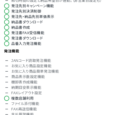
締切時間の設定と納品希望日が連動。（非営業日設定も）
発注先別キャンペーン機能
発注先別決済制御
発注先・納品先別単価表示
納品書ダウンロード
納品書作成
発注書FAX受信機能
発注書ダウンロード
品番入力発注機能
発注機能
JANコード読取発注機能
お気に入り商品設定機能
お気に入り商品簡単発注機能
商品表示数設定機能
棚卸表作成機能
納期目安表示機能
FAXレイアウト設定
複数店舗利用
ファイル添付機能
FAX再送信機能
支払管理機能