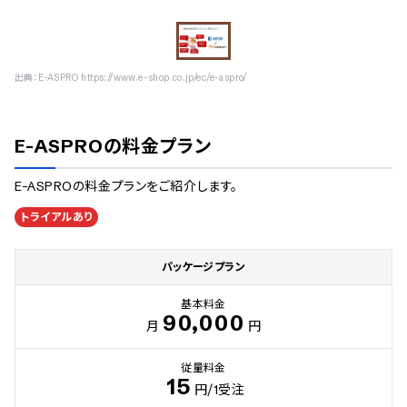
出典：
E-ASPRO https://www.e-shop.co.jp/ec/e-aspro/
E-ASPRO
の料金プラン
E-ASPRO
の料金プランをご紹介します。
トライアルあり
パッケージプラン
基本料金
90,000
月
円
従量料金
15
円
/1受注