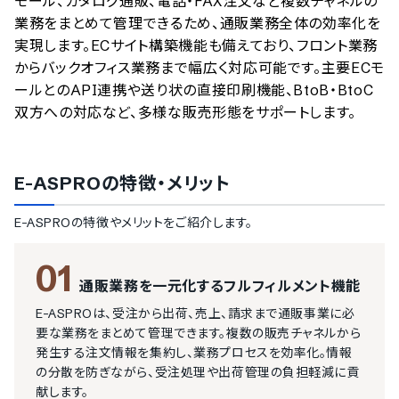
モール、カタログ通販、電話・FAX注文など複数チャネルの
業務をまとめて管理できるため、通販業務全体の効率化を
実現します。ECサイト構築機能も備えており、フロント業務
からバックオフィス業務まで幅広く対応可能です。主要ECモ
ールとのAPI連携や送り状の直接印刷機能、BtoB・BtoC
双方への対応など、多様な販売形態をサポートします。
E-ASPRO
の特徴・メリット
E-ASPRO
の特徴やメリットをご紹介します。
01
通販業務を一元化するフルフィルメント機能
E-ASPROは、受注から出荷、売上、請求まで通販事業に必
要な業務をまとめて管理できます。複数の販売チャネルから
発生する注文情報を集約し、業務プロセスを効率化。情報
の分散を防ぎながら、受注処理や出荷管理の負担軽減に貢
献します。