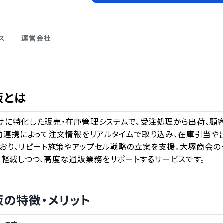
ス
運営会社
A
販
とは
通販事業者向けに特化した販売・在庫管理システムで、受注処理から出荷、顧
動連携によって注文情報をリアルタイムで取り込み、在庫引当や
おり、リピート施策やアップセル戦略の立案を支援。大塚商会の
を軽減しつつ、高度な通販業務をサポートするサービスです。
販
の特徴・メリット