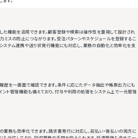
します。
販業務に特化した機能を活用できます。顧客登録や検索は操作性を重視して設計され
入力ミスの防止につながります。受注パターンやスケジュールを登録するこ
TIシステム連携や送り状発行機能にも対応し、業務の自動化と効率化を支
客情報や購入履歴を一画面で確認できます。条件に応じたデータ抽出や帳票出力にも
ポイント管理機能も備えており、付与や利用の処理をシステム上で一元管理
求や回収管理の業務も効率化できます。請求書発行に対応し、前払い・後払いの両方に