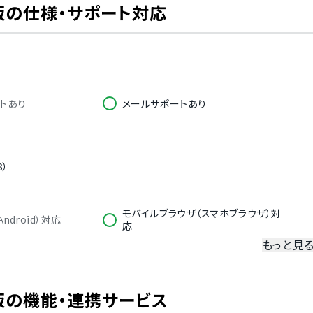
販
の仕様・サポート対応
トあり
メールサポートあり
S）
モバイルブラウザ（スマホブラウザ）対
ndroid）対応
応
もっと見
冗長化
二要素認証・二段階認証
販
の機能・連携サービス