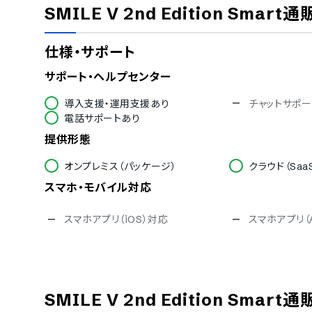
SMILE V 2nd Edition Smart通
仕様・サポート
サポート・ヘルプセンター
導入支援・運用支援あり
チャットサポー
電話サポートあり
提供形態
オンプレミス（パッケージ）
クラウド（Saa
スマホ・モバイル対応
スマホアプリ（iOS）対応
スマホアプリ（A
セキュリティ対応
ISMS
Pマーク
通信の暗号化
IP制限
SMILE V 2nd Edition Smart通
シングルサインオン