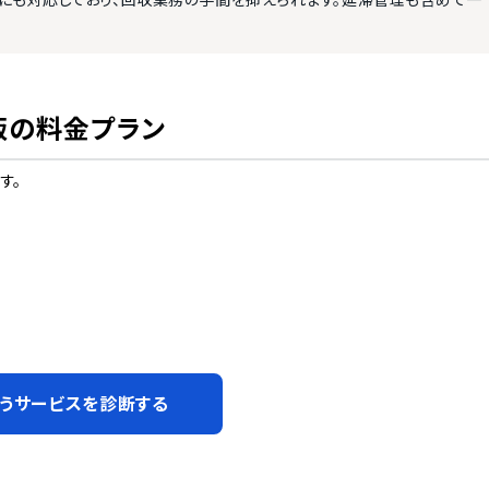
にも対応しており、回収業務の手間を抑えられます。延滞管理も含めて一
販
の料金プラン
す。
うサービスを診断する