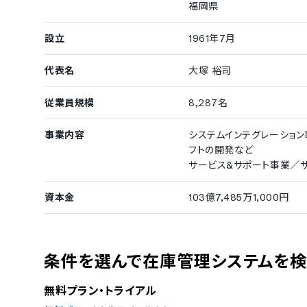
福岡県
設立
1961年7月
代表名
大塚 裕司
従業員規模
8,287名
事業内容
システムインテグレーション
フトの開発など
サービス&サポート事業／
資本金
103億7,485万1,000円
条件を選んで在庫管理システムを
無料プラン・トライアル