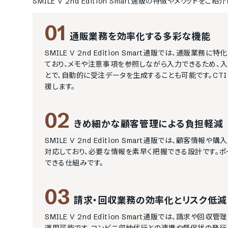
SMILE V 2nd Edition Smart通販
の特徴やメリットをご紹介
01
通販業務を効率化する多彩な機能
SMILE V 2nd Edition Smart通販では、通
ており、メモや注意事項を参照しながら入力できるため、
とで、自動的に受注データを生成することも可能です。C
援します。
02
きめ細かな顧客管理による負担軽減
SMILE V 2nd Edition Smart通販では、顧
対応しており、必要な情報を素早く把握できる設計です。
できる仕組みです。
03
請求・回収業務の効率化とリスク低減
SMILE V 2nd Edition Smart通販では、請