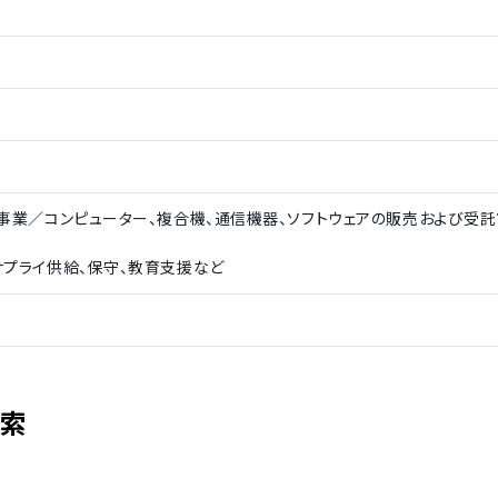
事業／コンピューター、複合機、通信機器、ソフトウェアの販売および受託
サプライ供給、保守、教育支援など
検索