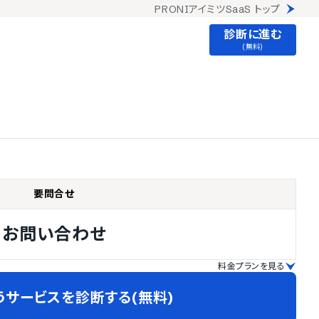
PRONIアイミツSaaS トップ
診断に進む
(無料)
要問合せ
お問い合わせ
料金プランを見る
うサービスを診断する(無料)