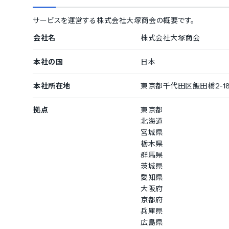
サービスを運営する
株式会社大塚商会
の概要です。
会社名
株式会社大塚商会
本社の国
日本
本社所在地
東京都千代田区飯田橋2-18
拠点
東京都
北海道
宮城県
栃木県
群馬県
茨城県
愛知県
大阪府
京都府
兵庫県
広島県