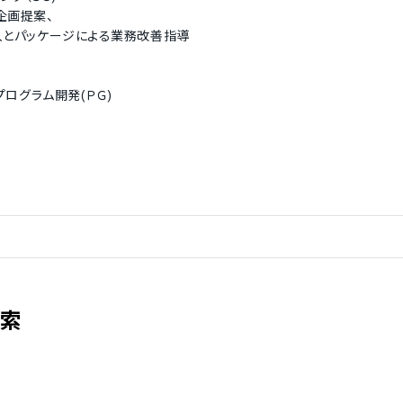
画提案、
とパッケージによる業務改善指導
ログラム開発(ＰＧ)
検索