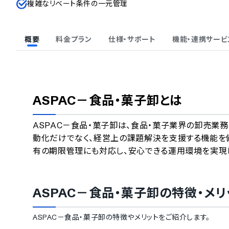
複雑なリベート条件の一元管理
概要
料金プラン
仕様・サポート
機能・連携サービ
ASPAC－食品・菓子卸
とは
ASPAC－食品・菓子卸は、食品・菓子業界の卸売業
動化だけでなく、経営上の課題解決を支援する機能を
有の期限管理にも対応し、安心できる運用環境を実現
ASPAC－食品・菓子卸
の特徴・メリ
ASPAC－食品・菓子卸
の特徴やメリットをご紹介します。