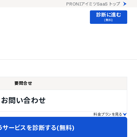
PRONIアイミツSaaS トップ
診断に進む
(無料)
要問合せ
お問い合わせ
料金プランを見る
うサービスを診断する(無料)