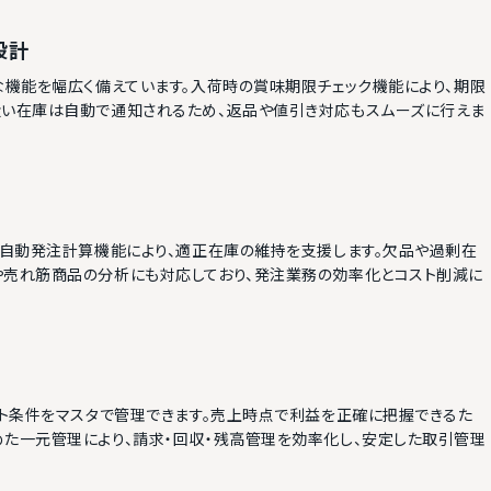
設計
な機能を幅広く備えています。入荷時の賞味期限チェック機能により、期限
近い在庫は自動で通知されるため、返品や値引き対応もスムーズに行えま
た自動発注計算機能により、適正在庫の維持を支援します。欠品や過剰在
や売れ筋商品の分析にも対応しており、発注業務の効率化とコスト削減に
ート条件をマスタで管理できます。売上時点で利益を正確に把握できるた
めた一元管理により、請求・回収・残高管理を効率化し、安定した取引管理