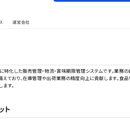
ス
運営会社
A
務に特化した販売管理・物流・賞味期限管理システムです。業務の
備えており、在庫管理や出荷業務の精度向上に貢献します。食品
します。
ット