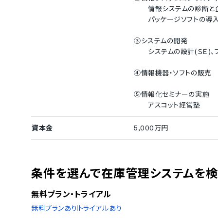
情報システムの診断と企
パッケージソフトの導入
③システムの開発
システムの設計(ＳＥ)、プ
④情報機器・ソフトの販売
⑤情報化セミナーの実施
アスコット経営塾
資本金
5,000万円
条件を選んで在庫管理システムを
無料プラン・トライアル
無料プランあり
トライアルあり