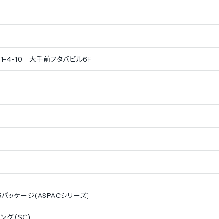
-4-10 大手前フタバビル6F
ケージ(ASPACシリーズ)
ング（ＳＣ)