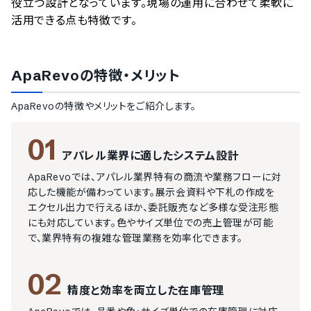
役立つ設計となっています。現場の運用に合わせて柔軟に
活用できる点も特徴です。
ApaRevo
の特徴・メリット
ApaRevo
の特徴やメリットをご紹介します。
01
アパレル業界に適したシステム設計
ApaRevoでは、アパレル業界特有の商流や業務フローに対
応した機能が備わっています。展示会資料や下札の作成を
エクセル出力で行えるほか、委託販売など多様な受注形態
にも対応しています。色やサイズ単位での売上管理が可能
で、業界特有の複雑な管理業務を効率化できます。
02
精度と効率を両立した在庫管理