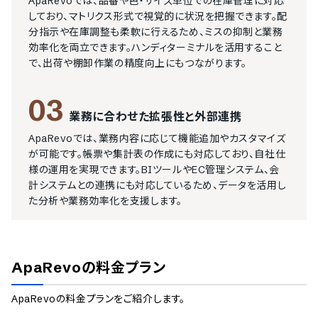
ApaRevoでは、品番や色・サイズ単位での在庫管理に対応
しており、マトリクス形式で視覚的に状況を把握できます。配
分指示や在庫調整も柔軟に行えるため、ミスの抑制と業務
効率化を両立できます。ハンディターミナルを活用すること
で、出荷や棚卸作業の精度向上にもつながります。
03
業務に合わせた拡張性と外部連携
ApaRevoでは、業務内容に応じて機能追加やカスタマイズ
が可能です。帳票や集計表の作成にも対応しており、自社仕
様の運用を実現できます。BIツールやEC管理システム、会
計システムとの連携にも対応しているため、データを活用し
た分析や業務効率化を支援します。
ApaRevo
の料金プラン
ApaRevo
の料金プランをご紹介します。