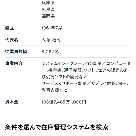
兵庫県
広島県
福岡県
設立
1961年7月
代表名
大塚 裕司
従業員規模
8,287名
事業内容
システムインテグレーション事業／コンピュータ
ー、複合機、通信機器、ソフトウェアの販売およ
び受託ソフトの開発など
サービス&サポート事業／サプライ供給、保守、
教育支援など
資本金
103億7,485万1,000円
条件を選んで在庫管理システムを検索