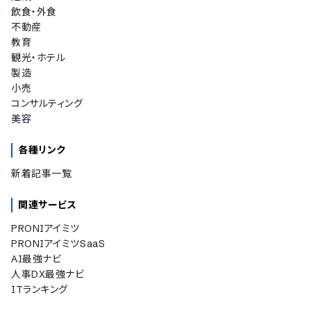
飲食・外食
不動産
教育
観光・ホテル
製造
小売
コンサルティング
美容
各種リンク
新着記事一覧
関連サービス
PRONIアイミツ
PRONIアイミツSaaS
AI最強ナビ
人事DX最強ナビ
ITランキング