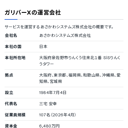
ガリバーX
の運営会社
サービスを運営する
あさかわシステムズ株式会社
の概要です。
会社名
あさかわシステムズ株式会社
本社の国
日本
本社所在地
大阪府泉佐野市りんくう往来北１番 SiSりんく
うタワー
拠点
大阪府、東京都、福岡県、和歌山県、沖縄県、愛
知県、宮城県
設立
1984年7月4日
代表名
三宅 安幸
従業員規模
107名（2026年4月）
資本金
6,480万円