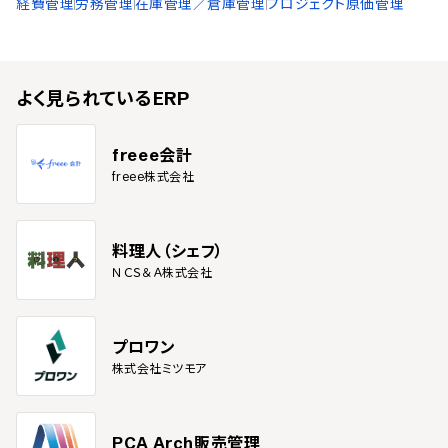
経費管理
労務管理
在庫管理／倉庫管理
プロジェクト原価管理
よく見られている
ERP
freee会計
freee株式会社
料理人（シェフ）
ＮＣＳ＆Ａ株式会社
プロワン
株式会社ミツモア
PCA Arch販売管理