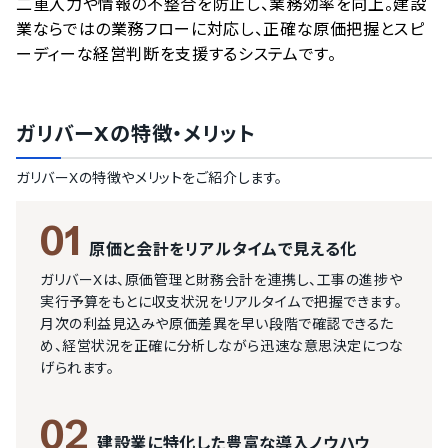
二重入力や情報の不整合を防止し、業務効率を向上。建設
業ならではの業務フローに対応し、正確な原価把握とスピ
ーディーな経営判断を支援するシステムです。
ガリバーX
の特徴・メリット
ガリバーX
の特徴やメリットをご紹介します。
01
原価と会計をリアルタイムで見える化
ガリバーXは、原価管理と財務会計を連携し、工事の進捗や
実行予算をもとに収支状況をリアルタイムで把握できます。
月次の利益見込みや原価差異を早い段階で確認できるた
め、経営状況を正確に分析しながら迅速な意思決定につな
げられます。
02
建設業に特化した豊富な導入ノウハウ