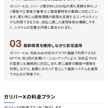
ガリバーXは、シリーズ累計約1,000社の導入実績を持ち、J
V管理や工事進行基準など建設業特有の業務に対応してい
ます。導入時には業務課題の整理を支援するコンサルティン
グも利用できるため、自社に適した運用体制を構築しやす
く、システムの定着を円滑に進められます。
03
最新環境を維持しながら安定運用
ガリバーXは、完全Web対応のクラウド基盤で利用できるE
RPです。年2回の定期バージョンアップにより、法改正やOS
の変更にも継続的に対応します。常に最新の機能や環境を
利用しながら、長期にわたって安心して基幹システムを運用
できる点が特長です。
ガリバーX
の料金プラン
ガリバーX
の料金プランをご紹介します。