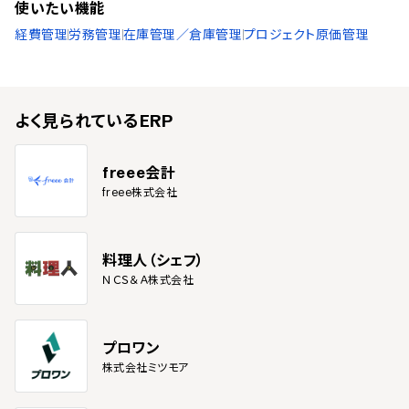
使いたい機能
経費管理
労務管理
在庫管理／倉庫管理
プロジェクト原価管理
よく見られている
ERP
freee会計
freee株式会社
料理人（シェフ）
ＮＣＳ＆Ａ株式会社
プロワン
株式会社ミツモア