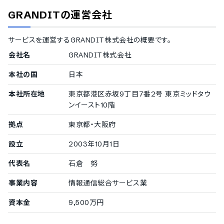
GRANDIT
の運営会社
サービスを運営する
GRANDIT株式会社
の概要です。
会社名
GRANDIT株式会社
本社の国
日本
本社所在地
東京都港区赤坂9丁目7番2号 東京ミッドタウ
ンイースト10階
拠点
東京都・大阪府
設立
2003年10月1日
代表名
石倉 努
事業内容
情報通信総合サービス業
資本金
9,500万円