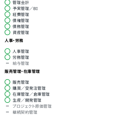
管理会計
予実管理／BI
経費管理
債権管理
債務管理
資産管理
人事・労務
人事管理
労務管理
給与管理
販売管理・在庫管理
販売管理
購買／受発注管理
在庫管理／倉庫管理
生産／開発管理
プロジェクト原価管理
継続契約管理