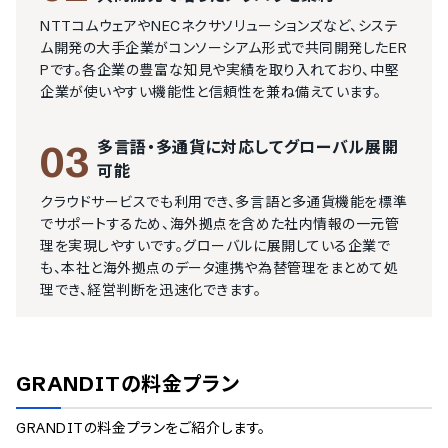
NTTコムウェアやNECネクサソリューションズなど、システ
ム開発の大手企業がコンソーシアム形式で共同開発したER
Pです。各企業の豊富な知見や実績を取り入れており、中堅
企業が使いやすい機能性と信頼性を兼ね備えています。
多言語・多通貨に対応してグローバル展開
03
可能
クラウドサービスでも利用でき、多言語と多通貨機能を標準
でサポートするため、海外拠点を含めた社内情報の一元管
理を実現しやすいです。グローバルに展開している企業で
も、本社と海外拠点のデータ連携や為替管理をまとめて処
理でき、経営判断を迅速化できます。
GRANDIT
の料金プラン
GRANDIT
の料金プランをご紹介します。