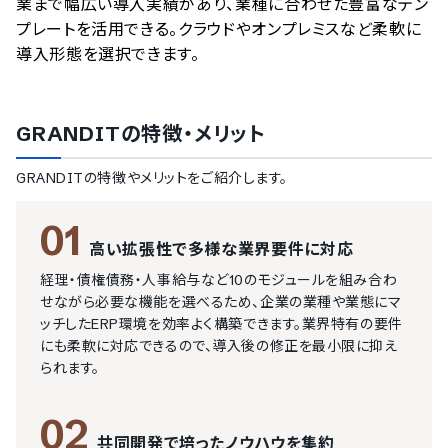
業まで幅広い導入実績があり、業種に合わせた豊富なテン
プレートを活用できる。クラウドやオンプレミスなど柔軟に
導入形態を選択できます。
GRANDIT
の特徴・メリット
GRANDIT
の特徴やメリットをご紹介します。
01
高い拡張性で多様な業界要件に対応
経理・債権債務・人事給与など10のモジュールを組み合わ
せながら必要な機能を選べるため、企業の業種や業態にマ
ッチしたERP環境を効率よく構築できます。業界特有の要件
にも柔軟に対応できるので、導入後の修正を最小限に抑え
られます。
02
共同開発で培ったノウハウを集約