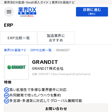
業界別DX推進・SaaS導入ガイド | 業界DX最強ナビ
診断に進む
(無料)
ERP
製造業界に

ERP比較一覧
おすすめ
業界DX最強ナビ
ERPの比較一覧
GRANDIT
GRANDIT
GRANDIT株式会社
出典：GRANDIT https://www.grandit.jp/company/
特徴
高い拡張性で多様な業界要件に対応
共同開発で培ったノウハウを集約
多言語・多通貨に対応してグローバル展開可能
お問い合わせ