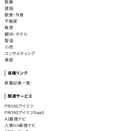
医療
建設
飲食・外食
不動産
教育
観光・ホテル
製造
小売
コンサルティング
美容
各種リンク
新着記事一覧
関連サービス
PRONIアイミツ
PRONIアイミツSaaS
AI最強ナビ
人事DX最強ナビ