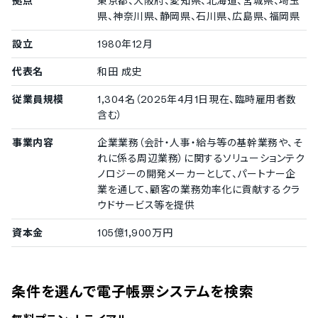
拠点
東京都、大阪府、愛知県、北海道、宮城県、埼玉
県、神奈川県、静岡県、石川県、広島県、福岡県
設立
1980年12月
代表名
和田 成史
従業員規模
1,304名（2025年4月1日現在、臨時雇用者数
含む）
事業内容
企業業務（会計・人事・給与等の基幹業務や、そ
れに係る周辺業務）に関するソリューションテク
ノロジーの開発メーカーとして、パートナー企
業を通して、顧客の業務効率化に貢献するクラ
ウドサービス等を提供
資本金
105億1,900万円
条件を選んで電子帳票システムを検索