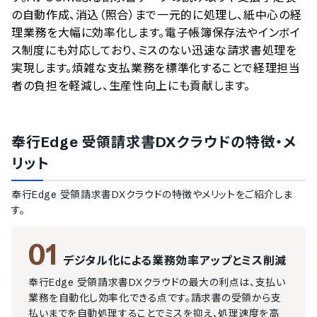
の自動作成、消込（照合）まで一元的に処理し、紙中心の経
理業務を大幅に効率化します。電子帳簿保存法やインボイ
ス制度にも対応しており、ミスのない迅速な請求書処理を
実現します。煩雑な支払業務を標準化することで経理担当
者の負担を軽減し、生産性向上にも貢献します。
奉行Edge 受領請求書DXクラウド
の特徴・メ
リット
奉行Edge 受領請求書DXクラウド
の特徴やメリットをご紹介しま
す。
01
デジタル化による業務効率アップとミス削減
奉行Edge 受領請求書DXクラウドの最大の利点は、支払い
業務を自動化し効率化できる点です。請求書の受領から支
払いまでを自動処理することでミスを抑え、処理速度を高