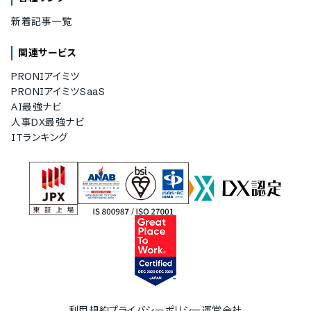
新着記事一覧
関連サービス
PRONIアイミツ
PRONIアイミツSaaS
AI最強ナビ
人事DX最強ナビ
ITランキング
利用規約
プライバシーポリシー
運営会社