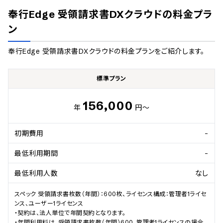
奉行Edge 受領請求書DXクラウド
の料金プラ
ン
奉行Edge 受領請求書DXクラウド
の料金プランをご紹介します。
標準プラン
156,000
年
円～
初期費用
-
最低利用期間
-
最低利用人数
なし
スペック 受領請求書枚数（年間）：600枚、ライセンス構成：管理者1ライセ
ンス、ユーザー1ライセンス

・契約は、法人単位で年間契約となります。

・年間利用料は、受領請求書枚数（年間）600、管理者1ライセンスの場合