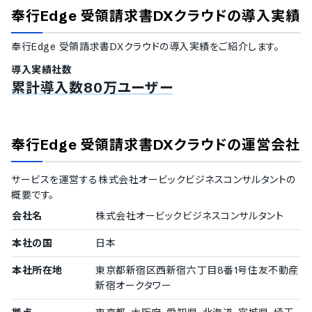
奉行Edge 受領請求書DXクラウド
の導入実績
奉行Edge 受領請求書DXクラウド
の導入実績をご紹介します。
導入実績社数
累計導入数80万ユーザー
奉行Edge 受領請求書DXクラウド
の運営会社
サービスを運営する
株式会社オービックビジネスコンサルタント
の
概要です。
会社名
株式会社オービックビジネスコンサルタント
本社の国
日本
本社所在地
東京都新宿区西新宿六丁目8番1号住友不動産
新宿オークタワー