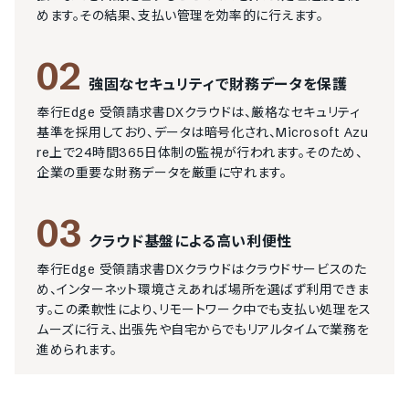
めます。その結果、支払い管理を効率的に行えます。
02
強固なセキュリティで財務データを保護
奉行Edge 受領請求書DXクラウドは、厳格なセキュリティ
基準を採用しており、データは暗号化され、Microsoft Azu
re上で24時間365日体制の監視が行われます。そのため、
企業の重要な財務データを厳重に守れます。
03
クラウド基盤による高い利便性
奉行Edge 受領請求書DXクラウドはクラウドサービスのた
め、インターネット環境さえあれば場所を選ばず利用できま
す。この柔軟性により、リモートワーク中でも支払い処理をス
ムーズに行え、出張先や自宅からでもリアルタイムで業務を
進められます。