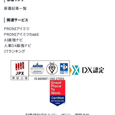
新着記事一覧
関連サービス
PRONIアイミツ
PRONIアイミツSaaS
AI最強ナビ
人事DX最強ナビ
ITランキング