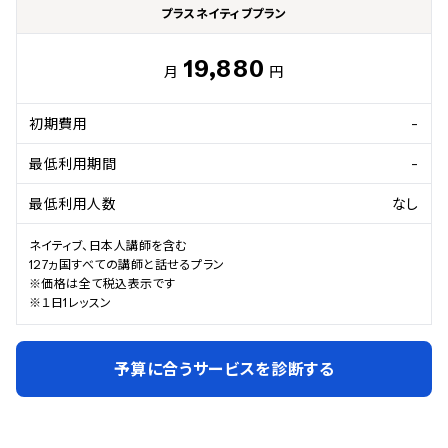
プラスネイティブプラン
19,880
月
円
初期費用
-
最低利用期間
-
最低利用人数
なし
ネイティブ、日本人講師を含む

127ヵ国すべての講師と話せるプラン

※価格は全て税込表示です

※１日1レッスン
予算に合うサービスを診断する