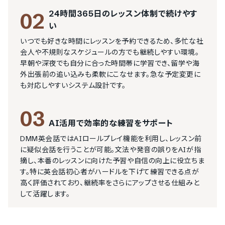
24時間365日のレッスン体制で続けやす
02
い
いつでも好きな時間にレッスンを予約できるため、多忙な社
会人や不規則なスケジュールの方でも継続しやすい環境。
早朝や深夜でも自分に合った時間帯に学習でき、留学や海
外出張前の追い込みも柔軟にこなせます。急な予定変更に
も対応しやすいシステム設計です。
03
AI活用で効率的な練習をサポート
DMM英会話ではAIロールプレイ機能を利用し、レッスン前
に疑似会話を行うことが可能。文法や発音の誤りをAIが指
摘し、本番のレッスンに向けた予習や自信の向上に役立ちま
す。特に英会話初心者がハードルを下げて練習できる点が
高く評価されており、継続率をさらにアップさせる仕組みと
して活躍します。