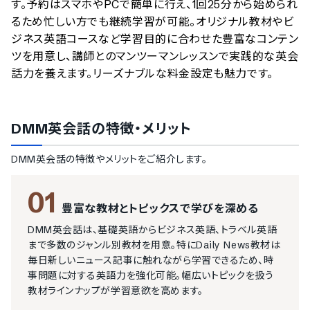
す。予約はスマホやPCで簡単に行え、1回25分から始められ
るため忙しい方でも継続学習が可能。オリジナル教材やビ
ジネス英語コースなど学習目的に合わせた豊富なコンテン
ツを用意し、講師とのマンツーマンレッスンで実践的な英会
話力を養えます。リーズナブルな料金設定も魅力です。
DMM英会話
の特徴・メリット
DMM英会話
の特徴やメリットをご紹介します。
01
豊富な教材とトピックスで学びを深める
DMM英会話は、基礎英語からビジネス英語、トラベル英語
まで多数のジャンル別教材を用意。特にDaily News教材は
毎日新しいニュース記事に触れながら学習できるため、時
事問題に対する英語力を強化可能。幅広いトピックを扱う
教材ラインナップが学習意欲を高めます。