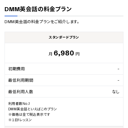
DMM英会話
の料金プラン
DMM英会話
の料金プランをご紹介します。
スタンダードプラン
6,980
月
円
初期費用
-
最低利用期間
-
最低利用人数
なし
利用者数No.1

DMM英会話といえばこのプラン

※価格は全て税込表示です

※１日1レッスン