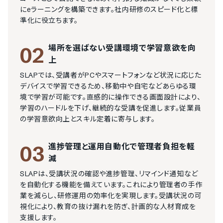
にeラーニングを構築できます。社内研修のスピード化と標
準化に役立ちます。
場所を選ばない受講環境で学習意欲を向
02
上
SLAPでは、受講者がPCやスマートフォンなど状況に応じた
デバイスで学習できるため、移動中や自宅などあらゆる環
境で学習が可能です。直感的に操作できる画面設計により、
学習のハードルを下げ、継続的な受講を促進します。従業員
の学習意欲向上とスキル定着に寄与します。
進捗管理と運用自動化で管理者負担を軽
03
減
SLAPは、受講状況の確認や進捗管理、リマインド通知など
を自動化する機能を備えています。これにより管理者の手作
業を減らし、研修運用の効率化を実現します。受講状況の可
視化により、教育の抜け漏れを防ぎ、計画的な人材育成を
支援します。