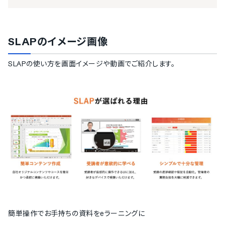
SLAP
のイメージ画像
SLAP
の使い方を画面イメージや動画でご紹介します。
簡単操作でお手持ちの資料をeラーニングに