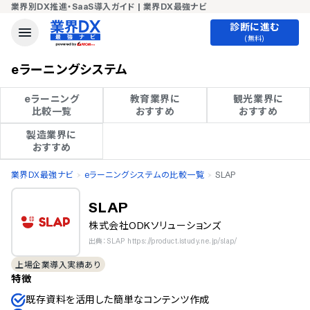
業界別DX推進・SaaS導入ガイド | 業界DX最強ナビ
診断に進む
(無料)
eラーニングシステム
eラーニング

教育業界に

観光業界に

比較一覧
おすすめ
おすすめ
製造業界に

おすすめ
業界DX最強ナビ
eラーニングシステムの比較一覧
SLAP
SLAP
株式会社ODKソリューションズ
出典：SLAP https://product.istudy.ne.jp/slap/
上場企業導入実績あり
特徴
既存資料を活用した簡単なコンテンツ作成