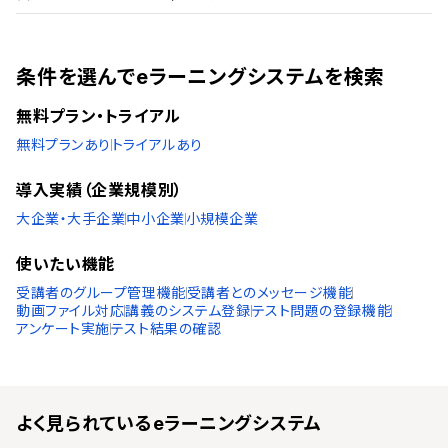
条件を選んでeラーニングシステムを検索
無料プラン・トライアル
無料プランあり
トライアルあり
導入実績（企業規模別）
大企業・大手企業
中小企業
小規模企業
使いたい機能
受講者のグループ管理機能
受講者とのメッセージ機能
動画ファイル対応
講義のシステム登録
テスト問題の登録機能
アンケート実施
テスト結果の確認
よく見られている
eラーニングシステム