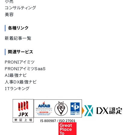
小売
コンサルティング
美容
各種リンク
新着記事一覧
関連サービス
PRONIアイミツ
PRONIアイミツSaaS
AI最強ナビ
人事DX最強ナビ
ITランキング