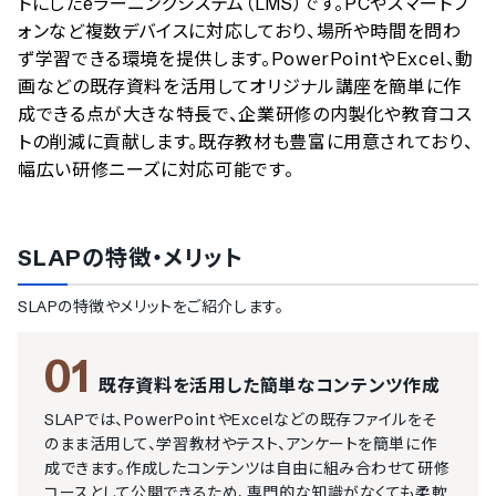
トにしたeラーニングシステム（LMS）です。PCやスマートフ
ォンなど複数デバイスに対応しており、場所や時間を問わ
ず学習できる環境を提供します。PowerPointやExcel、動
画などの既存資料を活用してオリジナル講座を簡単に作
成できる点が大きな特長で、企業研修の内製化や教育コス
トの削減に貢献します。既存教材も豊富に用意されており、
幅広い研修ニーズに対応可能です。
SLAP
の特徴・メリット
SLAP
の特徴やメリットをご紹介します。
01
既存資料を活用した簡単なコンテンツ作成
SLAPでは、PowerPointやExcelなどの既存ファイルをそ
のまま活用して、学習教材やテスト、アンケートを簡単に作
成できます。作成したコンテンツは自由に組み合わせて研修
コースとして公開できるため、専門的な知識がなくても柔軟