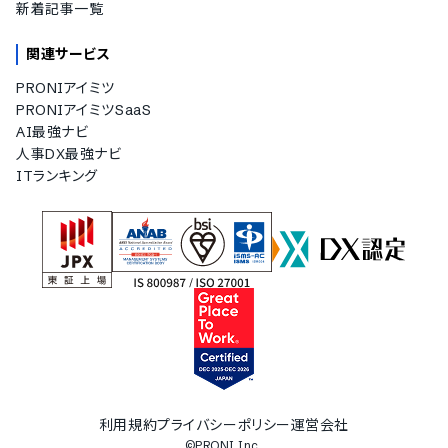
新着記事一覧
関連サービス
PRONIアイミツ
PRONIアイミツSaaS
AI最強ナビ
人事DX最強ナビ
ITランキング
利用規約
プライバシーポリシー
運営会社
©PRONI Inc.