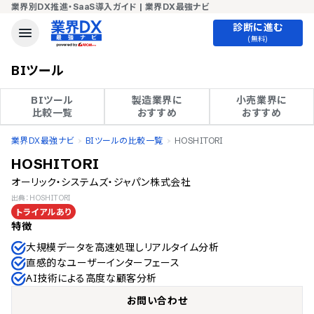
業界別DX推進・SaaS導入ガイド | 業界DX最強ナビ
診断に進む
(無料)
BIツール
BIツール

製造業界に

小売業界に

比較一覧
おすすめ
おすすめ
業界DX最強ナビ
BIツールの比較一覧
HOSHITORI
HOSHITORI
オーリック・システムズ・ジャパン株式会社
出典：HOSHITORI
トライアルあり
特徴
大規模データを高速処理しリアルタイム分析
直感的なユーザーインターフェース
AI技術による高度な顧客分析
お問い合わせ