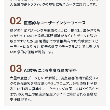
大企業や高トラフィックの現場にもスムーズに対応します。
02
直感的なユーザーインターフェース
顧客の行動パターンを星取表のように可視化し、誰が見ても
わかりやすいUIを提供。専門知識がなくてもデータを読み
取りやすいため、部署横断での情報共有や施策検討がスピ
ーディーになります。従来の数字やテーブルだけでは得づら
い直感的な理解が可能です。
03
AI技術による高度な顧客分析
大量の履歴データをAIが解析し、優良顧客候補や離脱リス
クのある顧客を精度高く予測。マニュアル分析の負担や見
逃しを軽減し、営業やマーケティング施策にすばやく活かせ
ます。ROI向上や顧客満足度アップへと繋げられる高度な
支援機能です。