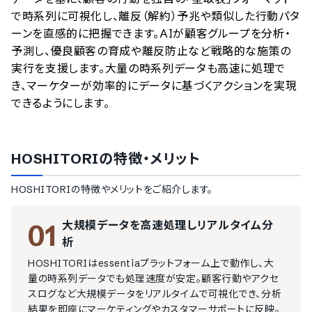
で時系列に可視化し、離反（解約）予兆や類似した行動パタ
ーンを直感的に把握できます。AIが顧客グループを分析・
予測し、優良顧客の育成や離反防止など戦略的な施策の
実行を支援します。大量の時系列データも高速に処理で
き、マーケターが効率的にデータに基づくアクションを実現
できるようにします。
HOSHITORI
の特徴・メリット
HOSHITORI
の特徴やメリットをご紹介します。
大規模データを高速処理しリアルタイム分
01
析
HOSHITORIはessentiaプラットフォーム上で動作し、大
量の時系列データでも処理速度が安定。顧客行動やアクセ
スログなど大規模データをリアルタイムで可視化でき、分析
結果を即座にマーケティングやカスタマーサポートに反映。