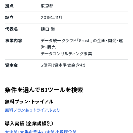
拠点
東京都
設立
2019年11月
代表名
樋口 海
事業内容
データ統一クラウド「Srush」の企画・開発・運
営・販売
データコンサルティング事業
資本金
5億円（資本準備金含む）
条件を選んでBIツールを検索
無料プラン・トライアル
無料プランあり
トライアルあり
導入実績（企業規模別）
大企業・大手企業
中小企業
小規模企業