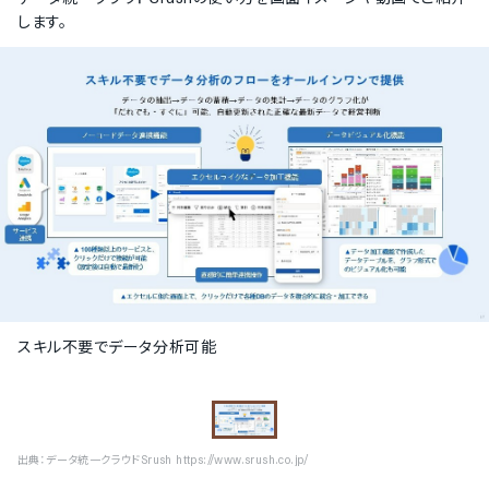
します。
スキル不要でデータ分析可能
出典：
データ統一クラウドSrush https://www.srush.co.jp/