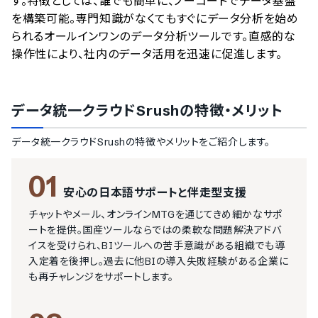
す。特徴としては、誰でも簡単に、ノーコードでデータ基盤
を構築可能。専門知識がなくてもすぐにデータ分析を始め
られるオールインワンのデータ分析ツールです。直感的な
操作性により、社内のデータ活用を迅速に促進します。
データ統一クラウドSrush
の特徴・メリット
データ統一クラウドSrush
の特徴やメリットをご紹介します。
01
安心の日本語サポートと伴走型支援
チャットやメール、オンラインMTGを通じてきめ細かなサポ
ートを提供。国産ツールならではの柔軟な問題解決アドバ
イスを受けられ、BIツールへの苦手意識がある組織でも導
入定着を後押し。過去に他BIの導入失敗経験がある企業に
も再チャレンジをサポートします。