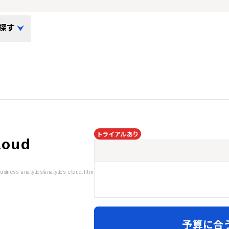
探す
トライアルあり
loud
siness-analytics/analytics-cloud.htm
予算に合