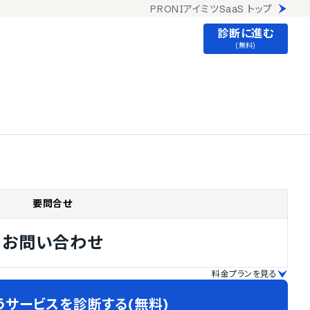
PRONIアイミツSaaS トップ
診断に進む
(無料)
要問合せ
お問い合わせ
料金プランを見る
うサービスを診断する(無料)