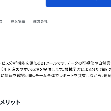
ス
導入実績
運営会社
A
したセルフサービス分析機能を備えるBIツールです。データの可視化や自然
タ活用を進めやすい環境を提供します。機械学習による分析精度
ムに情報を確認可能。チーム全体でレポートを共有しながら、迅
メリット