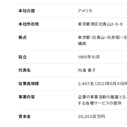
本社の国
アメリカ
本社所在地
東京都港区北青山2-5-8
拠点
東京都（北青山・元赤坂）・
縄県
設立
1985年10月
代表名
内海 寛子
従業員規模
2,407名（2021年5月31日
事業内容
企業の事業活動の基盤とな
する各種サービスの提供
資本金
25,033百万円