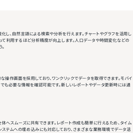
を瞬時に可視化し、自然言語による検索や分析を行えます。チャートやグラフを活用し
って利用するほど分析精度が向上します。人口データや時間変化などの
う。
不要の直感的な操作画面を採用しており、ワンクリックでデータを取得できます。モバイ
でも必要な情報を確認可能です。新しいレポートやデータ更新時には通
ートを組織全体へスムーズに共有できます。レポート作成も簡単に行えるため、タイム
他システムへの埋め込みにも対応しており、さまざまな業務環境でデータ活