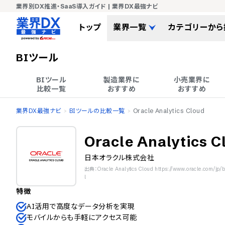
業界別DX推進・SaaS導入ガイド | 業界DX最強ナビ
トップ
業界一覧
カテゴリーから
BIツール
BIツール

製造業界に

小売業界に

比較一覧
おすすめ
おすすめ
業界DX最強ナビ
BIツールの比較一覧
Oracle Analytics Cloud
Oracle Analytics C
日本オラクル株式会社
出典：Oracle Analytics Cloud https://www.oracle.com/jp/bu
l
特徴
AI活用で高度なデータ分析を実現
モバイルからも手軽にアクセス可能