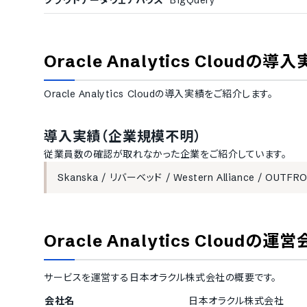
クラウドデータウェアハウス
BigQuery
Oracle Analytics Cloud
の導入
Oracle Analytics Cloud
の導入実績をご紹介します。
導入実績（企業規模不明）
従業員数の確認が取れなかった企業をご紹介しています。
Skanska
/
リバーベッド
/
Western Alliance
/
OUTFR
Oracle Analytics Cloud
の運営
サービスを運営する
日本オラクル株式会社
の概要です。
会社名
日本オラクル株式会社