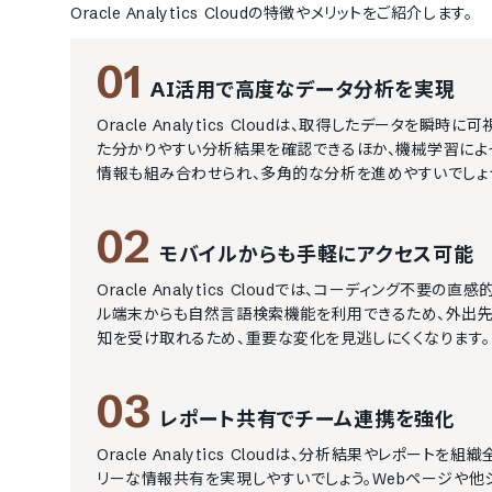
Oracle Analytics Cloud
の特徴やメリットをご紹介します。
01
AI活用で高度なデータ分析を実現
Oracle Analytics Cloudは、取得したデータ
た分かりやすい分析結果を確認できるほか、機械学習によ
情報も組み合わせられ、多角的な分析を進めやすいでしょ
02
モバイルからも手軽にアクセス可能
Oracle Analytics Cloudでは、コーディング
ル端末からも自然言語検索機能を利用できるため、外出先
知を受け取れるため、重要な変化を見逃しにくくなります。
03
レポート共有でチーム連携を強化
Oracle Analytics Cloudは、分析結果やレポ
リーな情報共有を実現しやすいでしょう。Webページや