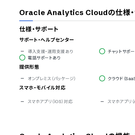
Oracle Analytics Cloud
の仕様
仕様・サポート
サポート・ヘルプセンター
導入支援・運用支援あり
チャットサポー
電話サポートあり
提供形態
オンプレミス（パッケージ）
クラウド（Saa
スマホ・モバイル対応
スマホアプリ（iOS）対応
スマホアプリ（A
セキュリティ対応
ISMS
Pマーク
通信の暗号化
IP制限