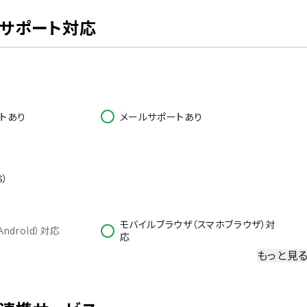
・サポート対応
トあり
メールサポートあり
S）
モバイルブラウザ（スマホブラウザ）対
ndroid）対応
応
もっと見
冗長化
二要素認証・二段階認証