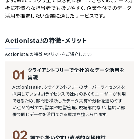
ます。Webブラウザ上で直感的に操作できるため、データ分
析に不慣れな担当者でも扱いやすく、企業全体でのデータ
活用を推進したい企業に適したサービスです。
Actionista!
の特徴・メリット
Actionista!
の特徴やメリットをご紹介します。
クライアントフリーで全社的なデータ活用を
01
実現
Actionista!は、クライアントフリーのサーバーライセンスを
採用しています。1ライセンスで社内の多くのユーザーが利用
できるため、部門を横断したデータ共有や分析を進めやす
い点が特徴です。営業や経営管理、現場部門など、幅広い部
署で同じデータを活用できる環境を整えられます。
02
誰でも扱いやすい直感的な操作性