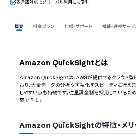
多言語対応でグローバル利用にも便利
概要
料金プラン
仕様・サポート
機能・連携サービ
Amazon QuickSight
とは
Amazon QuickSightは、AWSが提供するクラ
おり、大量データの分析や可視化をスピーディに行えま
しやすい点も特徴です。従量課金制を採用しているた
築できます。
Amazon QuickSight
の特徴・メリ