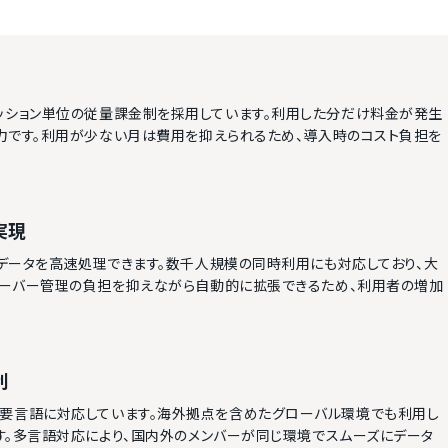
はなくセッション単位の従量課金制を採用しています。利用した分だけ料金が発生
力です。利用が少ない月は費用を抑えられるため、導入時のコスト負担を
実現
よって大量データを高速処理できます。数千人規模の同時利用にも対応しており、大
サーバー管理の負担を抑えながら自動的に拡張できるため、利用者の増加
利
とする主要言語に対応しています。海外拠点を含めたグローバル環境でも利用し
す。多言語対応により、国内外のメンバーが同じ環境でスムーズにデータ