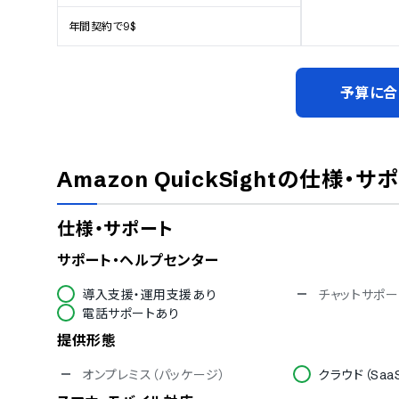
年間契約で9$
予算に合
Amazon QuickSight
の仕様・サ
仕様・サポート
サポート・ヘルプセンター
導入支援・運用支援あり
チャットサポー
電話サポートあり
提供形態
オンプレミス（パッケージ）
クラウド（Saa