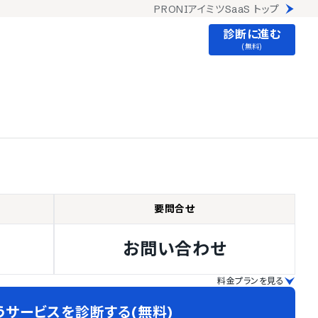
PRONIアイミツSaaS トップ
診断に進む
(無料)
要問合せ
お問い合わせ
料金プランを見る
うサービスを診断する(無料)