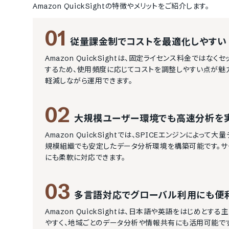
Amazon QuickSight
の特徴やメリットをご紹介します。
01
従量課金制でコストを最適化しやすい
Amazon QuickSightは、固定ライセンス料金で
するため、使用頻度に応じてコストを調整しやすい点が魅
軽減しながら運用できます。
02
大規模ユーザー環境でも高速分析を
Amazon QuickSightでは、SPICEエンジンに
規模組織でも安定したデータ分析環境を構築可能です。
にも柔軟に対応できます。
03
多言語対応でグローバル利用にも便
Amazon QuickSightは、日本語や英語をはじめ
やすく、地域ごとのデータ分析や情報共有にも活用可能で