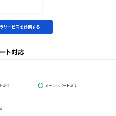
うサービスを診断する
ポート対応
トあり
メールサポートあり
S）