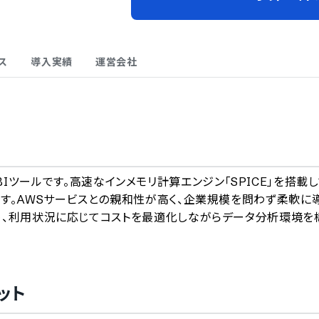
ス
導入実績
運営会社
A
ウド型BIツールです。高速なインメモリ計算エンジン「SPICE」を搭載
す。AWSサービスとの親和性が高く、企業規模を問わず柔軟に
め、利用状況に応じてコストを最適化しながらデータ分析環境を
ット