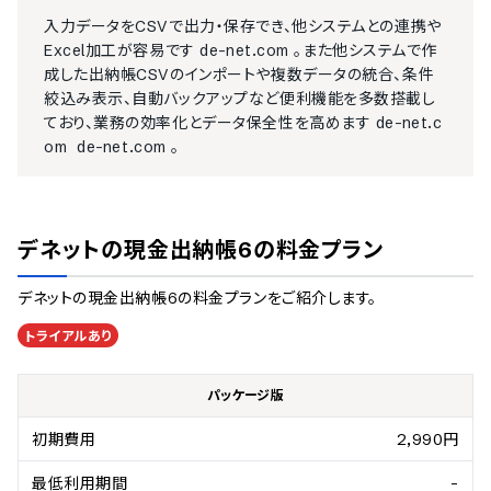
入力データをCSVで出力・保存でき、他システムとの連携や
Excel加工が容易です​ de-net.com 。また他システムで作
成した出納帳CSVのインポートや複数データの統合、条件
絞込み表示、自動バックアップなど便利機能を多数搭載し
ており、業務の効率化とデータ保全性を高めます​ de-net.c
om ​ de-net.com 。
デネットの現金出納帳6
の料金プラン
デネットの現金出納帳6
の料金プランをご紹介します。
トライアルあり
パッケージ版
初期費用
2,990円
最低利用期間
-