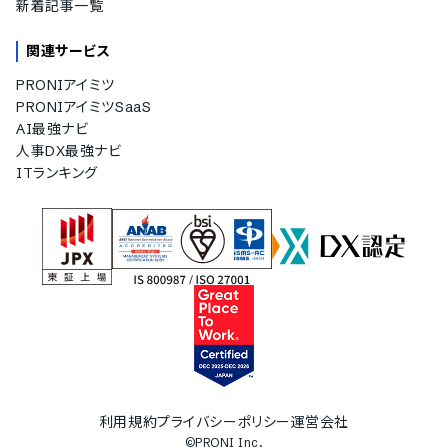
新着記事一覧
関連サービス
PRONIアイミツ
PRONIアイミツSaaS
AI最強ナビ
人事DX最強ナビ
ITランキング
利用規約
プライバシーポリシー
運営会社
©PRONI Inc.