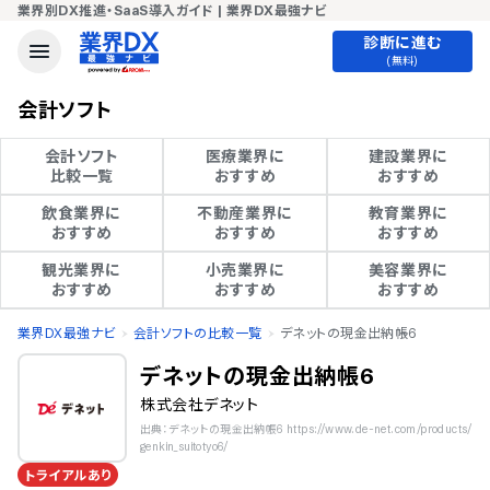
業界別DX推進・SaaS導入ガイド | 業界DX最強ナビ
診断に進む
(無料)
会計ソフト
会計ソフト

医療業界に

建設業界に

比較一覧
おすすめ
おすすめ
飲食業界に

不動産業界に

教育業界に

おすすめ
おすすめ
おすすめ
観光業界に

小売業界に

美容業界に

おすすめ
おすすめ
おすすめ
業界DX最強ナビ
会計ソフトの比較一覧
デネットの現金出納帳6
デネットの現金出納帳6
株式会社デネット
出典：デネットの現金出納帳6 https://www.de-net.com/products/
genkin_suitotyo6/
トライアルあり