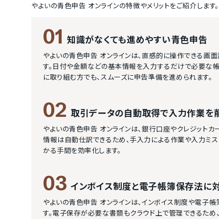
やよいの青色申告 オンライン
の特徴やメリットをご紹介します。
01
知識がなくても進めやすい青色申告
やよいの青色申告 オンラインは、直感的に操作できる画
す。日付や金額などの基本情報を入力するだけで必要な帳
に取り組む方でも、スムーズに申告準備を進められます。
02
取引データの自動取得で入力作業を
やよいの青色申告 オンラインは、銀行口座やクレジットカ
情報は自動仕訳できるため、手入力による作業や入力ミス
かる手間を効率化します。
03
インボイス制度と電子帳簿保存法に
やよいの青色申告 オンラインは、インボイス制度や電子
す。電子保存が必要な書類もクラウド上で管理できるため