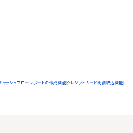
キャッシュフローレポートの作成機能
クレジットカード明細取込機能