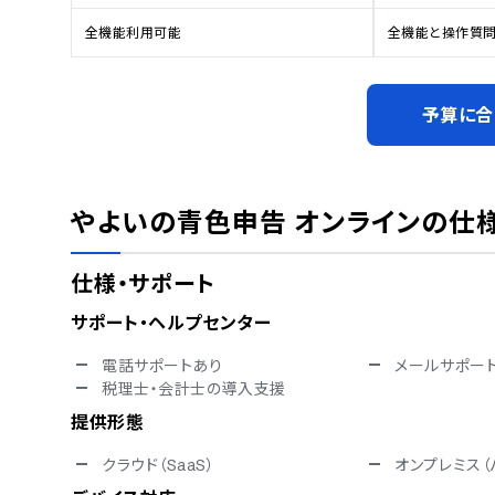
全機能利用可能
全機能と操作質
予算に合
やよいの青色申告 オンライン
の仕
仕様・サポート
サポート・ヘルプセンター
電話サポートあり
メールサポー
税理士・会計士の導入支援
提供形態
クラウド（SaaS）
オンプレミス（