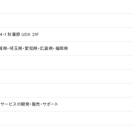
ヒンディー語
トルコ語
日本語
1 秋葉原 UDX 21F
城県・埼玉県・愛知県・広島県・福岡県
サービスの開発・販売・サポート