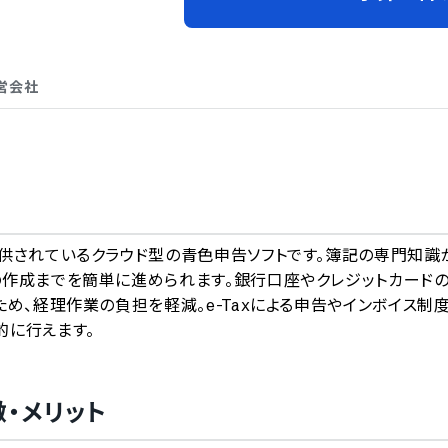
営会社
A
供されているクラウド型の青色申告ソフトです。簿記の専門知識
の作成までを簡単に進められます。銀行口座やクレジットカード
め、経理作業の負担を軽減。e-Taxによる申告やインボイス制度
的に行えます。
・メリット