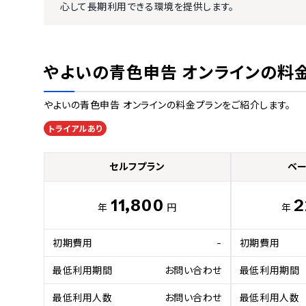
心して長期利用できる環境を提供します。
やよいの青色申告 オンライン
の料
やよいの青色申告 オンライン
の料金プランをご紹介します。
トライアルあり
セルフプラン
ベー
11,800
2
年
円
年
初期費用
-
初期費用
最低利用期間
お問い合わせ
最低利用期間
最低利用人数
お問い合わせ
最低利用人数