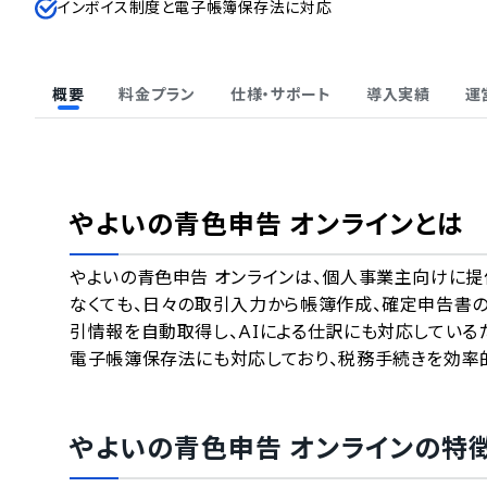
インボイス制度と電子帳簿保存法に対応
概要
料金プラン
仕様・サポート
導入実績
運
やよいの青色申告 オンライン
とは
やよいの青色申告 オンラインは、個人事業主向けに提
なくても、日々の取引入力から帳簿作成、確定申告書
引情報を自動取得し、AIによる仕訳にも対応しているた
電子帳簿保存法にも対応しており、税務手続きを効率
やよいの青色申告 オンライン
の特徴