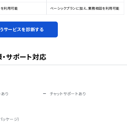
問を利用可能
ベーシックプランに加え、業務相談を利用可能
うサービスを診断する
様・サポート対応
トあり
チャットサポートあり
パッケージ）