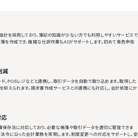
面設計を採用しており、簿記の知識が少ない方でも利用しやすいサービスで
簿を作成でき、複雑な仕訳作業もAIがサポートします。初めて青色申告
削減
ード、POSレジなどと連携し、取引データを自動で取り込めます。取得した
を抑えられます。請求書作成サービスとの連携にも対応し、会計処理にか
対応
帳簿保存法に対応しており、必要な帳簿や取引データを適切に管理できま
、法令に沿った会計業務を実現します。制度変更への対応をサポートし、安