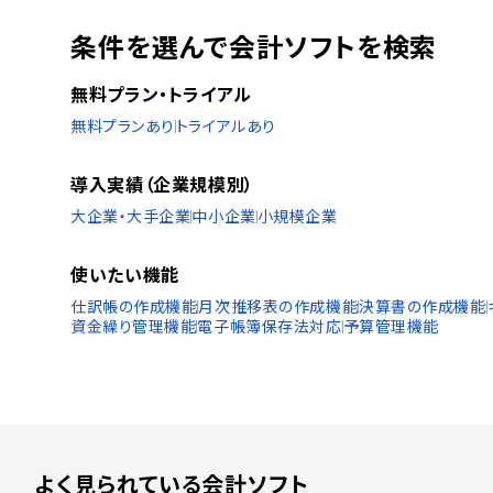
条件を選んで会計ソフトを検索
無料プラン・トライアル
無料プランあり
トライアルあり
導入実績（企業規模別）
大企業・大手企業
中小企業
小規模企業
使いたい機能
仕訳帳の作成機能
月次推移表の作成機能
決算書の作成機能
資金繰り管理機能
電子帳簿保存法対応
予算管理機能
よく見られている
会計ソフト