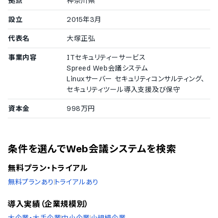
拠点
神奈川県
設立
2015年3月
代表名
大塚正弘
事業内容
ITセキュリティーサービス
Spreed Web会議システム
Linuxサーバー セキュリティコンサルティング、
セキュリティツール導入支援及び保守
資本金
998万円
条件を選んでWeb会議システムを検索
無料プラン・トライアル
無料プランあり
トライアルあり
導入実績（企業規模別）