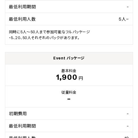
最低利用期間
-
最低利用人数
5人~
同時に5人～50人まで参加可能なフルパッケージ

・5、20、50人それぞれのパックがあります。
Event パッケージ
基本料金
1,900
円
従量料金
-
初期費用
-
最低利用期間
-