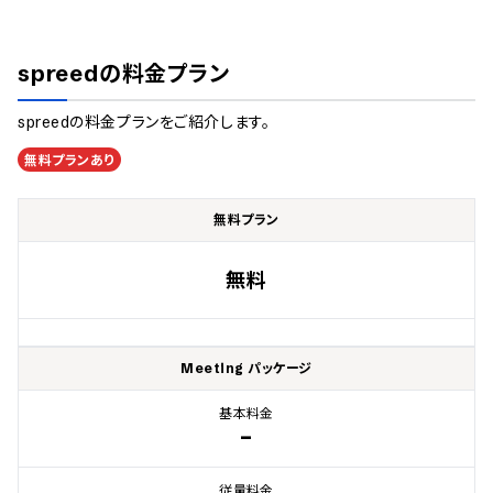
spreed
の料金プラン
spreed
の料金プランをご紹介します。
無料プランあり
無料プラン
無料
Meeting パッケージ
基本料金
-
従量料金