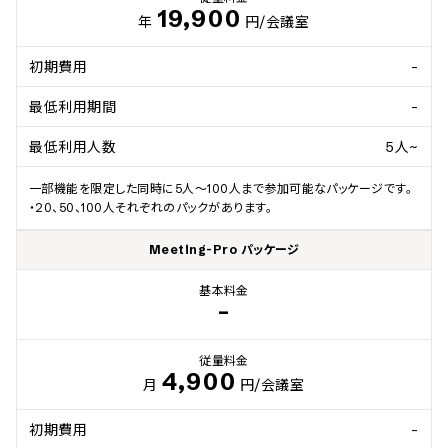
19,900
年
円
/会議室
初期費用
-
最低利用期間
-
最低利用人数
5人~
一部機能を限定した同時に5人～100人まで参加可能なパッケージです。

・20、50、100人それぞれのパックがあります。
Meeting-Pro パッケージ
基本料金
-
従量料金
4,900
月
円
/会議室
初期費用
-