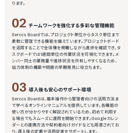
ります。
02
チームワークを強化する多彩な管理機能
Serccs Boardでは、プロジェクト単位からタスク単位まで
柔軟に管理できる機能を備えています。プロジェクトボード
を活用することで全体像を俯瞰しながら進捗を確認でき、タ
スクボードでは1週間単位の作業状況を可視化できます。メ
ンバー同士の業務量や進捗状況を共有しやすくなるため、
協力体制の構築や問題の早期発見に役立ちます。
03
導入後も安心のサポート環境
Serccs Boardは、基本操作から管理者向けの活用方法ま
で学べるオンラインマニュアルを提供しています。各機能の
使い方が分かりやすく解説されているため、初めて利用す
る場合でもスムーズに運用を開始できます。Googleカレン
ダーとの連携方法や契約者向けガイドなども用意されてお
り、導入後の定着や活用促進をサポートします。