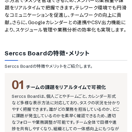
示方法でタスクを管理できるため、メンバーの業務量や課
題をリアルタイムで把握できます。テレワーク環境でも円滑
なコミュニケーションを促進し、チームワークの向上に貢
献。さらに、Googleカレンダーとの連携やCSV出力機能に
より、スケジュール管理や業務分析の効率化も実現します。
Serccs Board
の特徴・メリット
Serccs Board
の特徴やメリットをご紹介します。
01
チームの課題をリアルタイムで可視化
Serccs Boardは、個人ごとやチームごと、カレンダー形式
など多様な表示方法に対応しており、タスクの状況を分かり
やすく把握できます。誰がどの業務を担当しているのか、どこ
に課題が発生しているのかを素早く確認できるため、適切
なフォローや業務調整が可能です。チーム全体で目標や進
捗を共有しやすくなり、組織としての一体感向上にもつなが