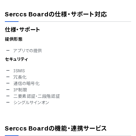
Serccs Board
の仕様・サポート対応
仕様・サポート
提供形態
アプリでの提供
セキュリティ
ISMS
冗長化
通信の暗号化
IP制限
二要素認証・二段階認証
シングルサインオン
Serccs Board
の機能・連携サービス