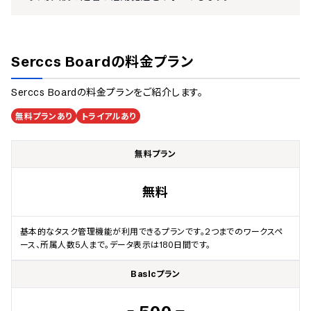
Serccs Board
の料金プラン
Serccs Board
の料金プランをご紹介します。
無料プランあり
トライアルあり
無料プラン
無料
基本的なタスク管理機能が利用できるプランです。2つまでのワークスペ
ース、所属人数5人まで。データ表示は180日間です。
Basicプラン