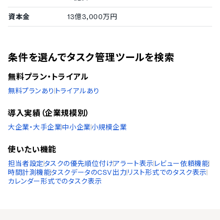
資本金
13億3,000万円
条件を選んでタスク管理ツールを検索
無料プラン・トライアル
無料プランあり
トライアルあり
導入実績（企業規模別）
大企業・大手企業
中小企業
小規模企業
使いたい機能
担当者設定
タスクの優先順位付け
アラート表示
レビュー依頼機能
時間計測機能
タスクデータのCSV出力
リスト形式でのタスク表示
カレンダー形式でのタスク表示