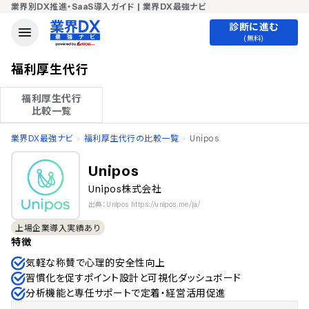
業界別DX推進・SaaS導入ガイド | 業界DX最強ナビ
診断に進む
(無料)
福利厚生代行
福利厚生代行

比較一覧
業界DX最強ナビ
福利厚生代行の比較一覧
Unipos
Unipos
Unipos株式会社
出典：Unipos https://unipos.me/ja/
上場企業導入実績あり
特徴
気軽な称賛で心理的安全性向上
習慣化を促すポイント設計と可視化ダッシュボード
分析機能と専任サポートで定着・経営活用促進