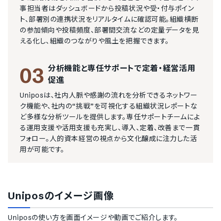
事担当者はダッシュボードから投稿状況や受・付与ポイン
ト、部署別の連携状況をリアルタイムに確認可能。組織横断
の参加傾向や投稿頻度、部署間交流などの定量データを見
える化し、組織のつながりや風土を把握できます。
分析機能と専任サポートで定着・経営活用
03
促進
Uniposは、社内人脈や感謝の流れを分析できるネットワー
ク機能や、社内の“挑戦”を可視化する組織状況レポートな
ど多様な分析ツールを提供します。専任サポートチームによ
る運用支援や活用支援も充実し、導入、定着、改善まで一貫
フォロー。人的資本経営の視点から文化醸成に注力した活
用が可能です。
Unipos
のイメージ画像
Unipos
の使い方を画面イメージや動画でご紹介します。