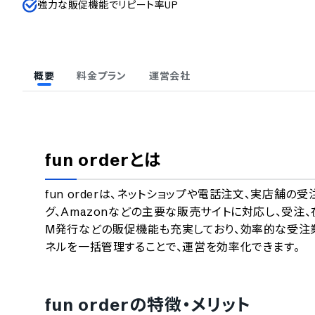
強力な販促機能でリピート率UP
概要
料金プラン
運営会社
fun order
とは
fun orderは、ネットショップや電話注文、実店舗の
グ、Amazonなどの主要な販売サイトに対応し、受注
M発行などの販促機能も充実しており、効率的な受注
ネルを一括管理することで、運営を効率化できます。
fun order
の特徴・メリット