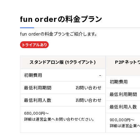
fun order
の料金プラン
fun order
の料金プランをご紹介します。
トライアルあり
スタンドアロン版 (1クライアント)
P2Pネット
初期費用
-
初期費用
最低利用期間
お問い合わせ
最低利用期間
最低利用人数
お問い合わせ
最低利用人数
680,000円～

詳細は運営企業へお問い合わせください。
900,000円～

詳細は運営企業へ