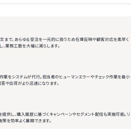
FAX注文まで、あらゆる受注を一元的に扱うため在庫反映や顧客対応を素早く
し、業務工数を大幅に減らします。
作業をシステムが代行。担当者のヒューマンエラーやチェック作業を最小
回答や出荷がより迅速になります。
を提供し、購入履歴に基づくキャンペーンやセグメント配信も実施可能。リ
施策を効率よく展開できます。