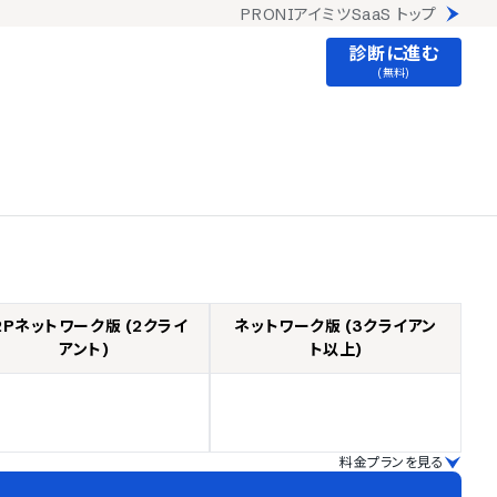
PRONIアイミツSaaS トップ
診断に進む
(無料)
2Pネットワーク版 (2クライ
ネットワーク版 (3クライアン
アント)
ト以上)
料金プランを見る