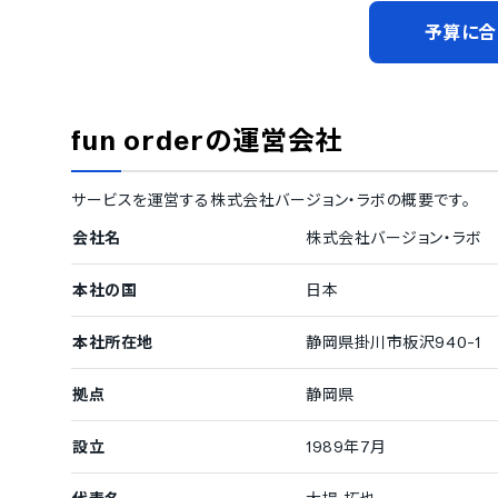
予算に合
fun order
の運営会社
サービスを運営する
株式会社バージョン・ラボ
の概要です。
会社名
株式会社バージョン・ラボ
本社の国
日本
本社所在地
静岡県掛川市板沢940-1
拠点
静岡県
設立
1989年7月