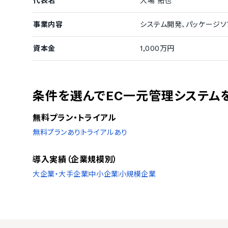
代表名
大場 拓也
事業内容
システム開発、パッケージソ
資本金
1,000万円
条件を選んでEC一元管理システム
無料プラン・トライアル
無料プランあり
トライアルあり
導入実績（企業規模別）
大企業・大手企業
中小企業
小規模企業