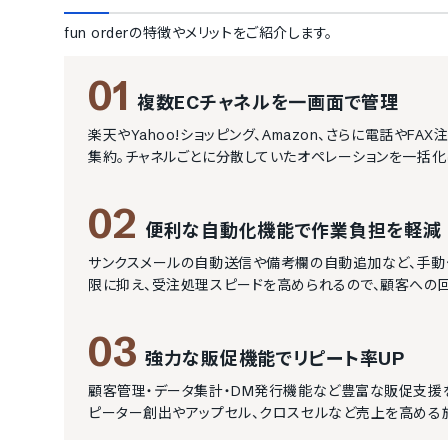
fun order
の特徴やメリットをご紹介します。
01
複数ECチャネルを一画面で管理
楽天やYahoo!ショッピング、Amazon、さらに電話や
集約。チャネルごとに分散していたオペレーションを一括化
02
便利な自動化機能で作業負担を軽減
サンクスメールの自動送信や備考欄の自動追加など、手動
限に抑え、受注処理スピードを高められるので、顧客への
03
強力な販促機能でリピート率UP
顧客管理・データ集計・DM発行機能など豊富な販促支援
ピーター創出やアップセル、クロスセルなど売上を高める