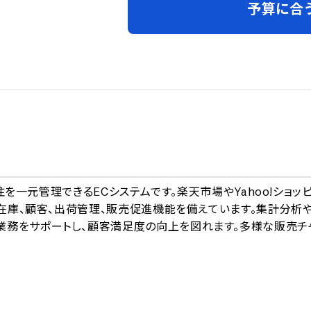
予算に合
A
受注を一元管理できるECシステムです。楽天市場やYahoo!ショッ
、在庫、顧客、出荷管理、販売促進機能を備えています。集計分析
業務をサポートし、顧客満足度の向上を図れます。多様な販売チ