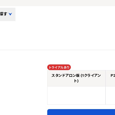
探す
トライアルあり
スタンドアロン版 (1クライアン
P
ト)