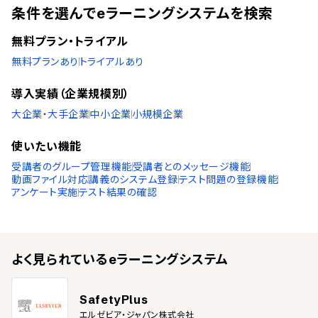
条件を選んでeラーニングシステムを検索
無料プラン・トライアル
無料プランあり
トライアルあり
導入実績（企業規模別）
大企業・大手企業
中小企業
小規模企業
使いたい機能
受講者のグループ管理機能
受講者とのメッセージ機能
動画ファイル対応
講義のシステム登録
テスト問題の登録機能
アンケート実施
テスト結果の確認
よく見られている
eラーニングシステム
SafetyPlus
エルゼビア・ジャパン株式会社