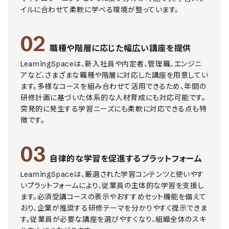
イルに合わせて柔軟に学べる環境が整っています。
02
職種や階層に応じた幅広い講座を提供
LearningSpaceは、新入社員や内定者、管理職、エンジニ
アなど、さまざまな職種や階層に対応した講座を用意してい
ます。多様なコースを組み合わせて活用できるため、年間の
研修計画に基づいた体系的な人材育成にも対応可能です。
突発的に発生する学習ニーズにも柔軟に対応できる点も特
徴です。
03
自律的な学習を促進するプラットフォーム
LearningSpaceは、厳選された学習コンテンツと使いやす
いプラットフォームにより、従業員の主体的な学習を支援し
ます。必須受講コースの表示やおすすめセット機能を備えて
おり、企業が推奨する研修テーマを分かりやすく提示できま
す。従業員が必要な講座を選びやすくなり、組織全体のスキ