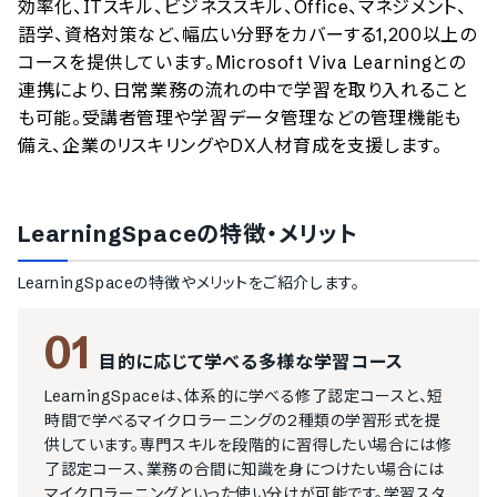
効率化、ITスキル、ビジネススキル、Office、マネジメント、
語学、資格対策など、幅広い分野をカバーする1,200以上の
コースを提供しています。Microsoft Viva Learningとの
連携により、日常業務の流れの中で学習を取り入れること
も可能。受講者管理や学習データ管理などの管理機能も
備え、企業のリスキリングやDX人材育成を支援します。
LearningSpace
の特徴・メリット
LearningSpace
の特徴やメリットをご紹介します。
01
目的に応じて学べる多様な学習コース
LearningSpaceは、体系的に学べる修了認定コースと、短
時間で学べるマイクロラーニングの2種類の学習形式を提
供しています。専門スキルを段階的に習得したい場合には修
了認定コース、業務の合間に知識を身につけたい場合には
マイクロラーニングといった使い分けが可能です。学習スタ