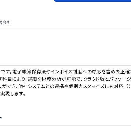
営会社
A
フトです。電子帳簿保存法やインボイス制度への対応を含めた正確
定科目により、詳細な財務分析が可能で、クラウド版とパッケー
入ができ、他社システムとの連携や個別カスタマイズにも対応。
実現します。
ト