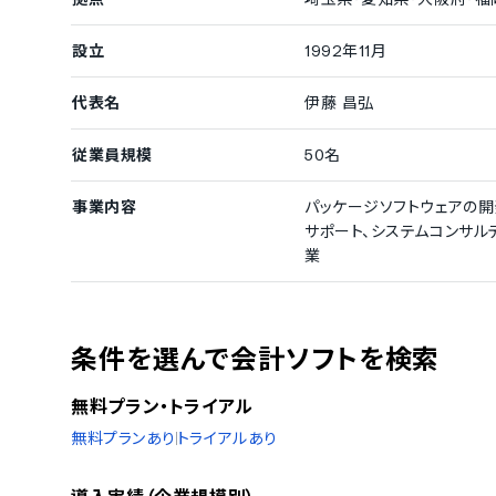
設立
1992年11月
代表名
伊藤 昌弘
従業員規模
50名
事業内容
パッケージソフトウェアの開
サポート、システムコンサル
業
条件を選んで会計ソフトを検索
無料プラン・トライアル
無料プランあり
トライアルあり