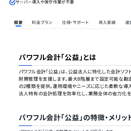
サーバー導入や保守作業が不要
概要
料金プラン
仕様・サポート
導入実績
運
パワフル会計「公益」
とは
パワフル会計「公益」は、公益法人に特化した会計ソ
財務管理を支援します。最大8階層まで設定可能な勘
の2種類を提供。運用環境やニーズに応じた柔軟な導
法人特有の会計処理を効率化し、業務全体の省力化を
パワフル会計「公益」
の特徴・メリッ