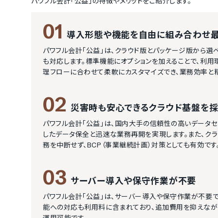
パワフル会計「公益」
の特徴やメリットをご紹介します。
01
導入形態や機能を自由に組み合わせ
パワフル会計「公益」は、クラウド版とパッケージ版から
も対応します。標準機能にオプションを加えることで、利
理フローに合わせて柔軟にカスタマイズでき、業務効率と
02
災害時も安心できるクラウド基盤を
パワフル会計「公益」は、国内大手の信頼性の高いデータセ
したデータ保全と迅速な業務再開を実現します。また、ク
務を中断せず、BCP（事業継続計画）対策としても有効です
03
サーバー導入や保守作業が不要
パワフル会計「公益」は、サーバー導入や保守作業が不要
能への対応も利用料に含まれており、追加費用を抑えなが