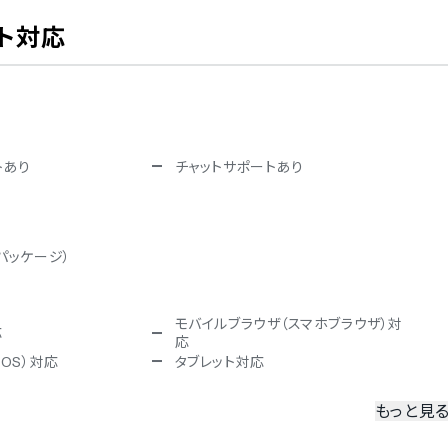
ト対応
トあり
チャットサポートあり
パッケージ）
モバイルブラウザ（スマホブラウザ）対
応
応
iOS）対応
タブレット対応
もっと見