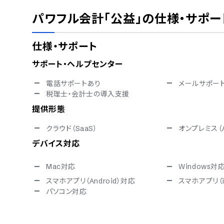
パワフル会計「公益」
の仕様・サポー
仕様・サポート
サポート・ヘルプセンター
電話サポートあり
メールサポー
税理士・会計士の導入支援
提供形態
クラウド（SaaS）
オンプレミス（
デバイス対応
Mac対応
Windows対
スマホアプリ（Android）対応
スマホアプリ（
パソコン対応
セキュリティ対応