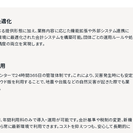
最適化
選べる提供形態に加え、業務内容に応じた機能拡張や外部システム連携に
用環境に最適化された会計システムを構築可能。団体ごとの運用ルールや処
精度の両立を実現します。
採用
ンターで24時間365日の管理体制です。これにより、災害発生時にも安定
ラウド版を利用することで、地震や台風などの自然災害が起きた際でも業
。
で、年間利用料のみで導入・運用が可能です。会計基準や税制の変更、新機
ら常に最新環境で利用できます。コストを抑えつつも、安心して長期的に