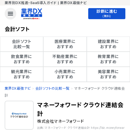
業界別DX推進・SaaS導入ガイド | 業界DX最強ナビ
診断に進む
(無料)
会計ソフト
会計ソフト

医療業界に

建設業界に

比較一覧
おすすめ
おすすめ
飲食業界に

不動産業界に

教育業界に

おすすめ
おすすめ
おすすめ
観光業界に

小売業界に

美容業界に

おすすめ
おすすめ
おすすめ
業界DX最強ナビ
会計ソフトの比較一覧
マネーフォワード クラウド連結会
計
マネーフォワード クラウド連結会
計
株式会社マネーフォワード
出典：マネーフォワード クラウド連結会計 https://biz.moneyforwar