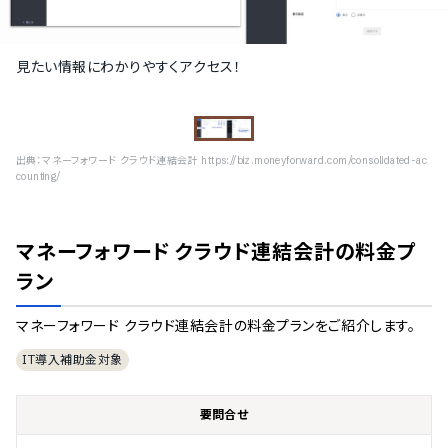
見たい情報にわかりやすくアクセス！
出典：
マネーフォワード クラウド連結会計 https://biz.moneyforward.com/consolidated-ac
counting/
マネーフォワード クラウド連結会計
の料金プ
ラン
マネーフォワード クラウド連結会計
の料金プランをご紹介します。
IT導入補助金対象
要問合せ