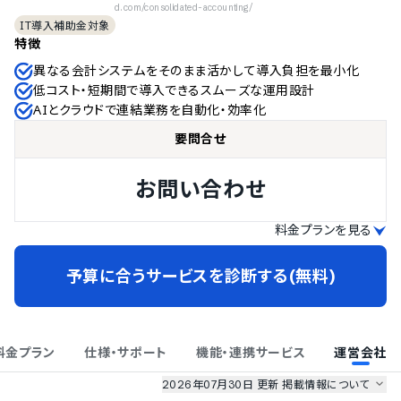
d.com/consolidated-accounting/
IT導入補助金対象
特徴
異なる会計システムをそのまま活かして導入負担を最小化
低コスト・短期間で導入できるスムーズな運用設計
AIとクラウドで連結業務を自動化・効率化
要問合せ
お問い合わせ
料金プランを見る
予算に合うサービスを診断する(無料)
料金プラン
仕様・サポート
機能・連携サービス
運営会社
2026年07月30日 更新
掲載情報について