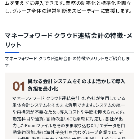
ムを変えずに導入できます。業務の効率化と標準化を両立
し、グループ全体の経営判断をスピーディーに支援します。
マネーフォワード クラウド連結会計
の特徴・メ
リット
マネーフォワード クラウド連結会計
の特徴やメリットをご紹介しま
す。
異なる会計システムをそのまま活かして導入
01
負担を最小化
マネーフォワード クラウド連結会計は、各社が使用している
単体会計システムをそのまま活用できます。システムの統一
や再構築が不要なため、導入コストや手間を抑えられます。
勘定科目や通貨、言語の違いにも柔軟に対応し、各社が出
力したExcelファイルをそのまま取り込むだけでデータを自
動集約可能。特に海外子会社を含むグループ企業では、デ