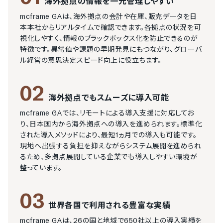
海外拠点の情報を一元管理しやすい
mcframe GAは、海外拠点の会計や在庫、販売データを日
本本社からリアルタイムで確認できます。各拠点の状況を可
視化しやすく、情報のブラックボックス化を防止できるのが
特徴です。異常値や課題の早期発見にもつながり、グローバ
ル経営の意思決定スピード向上に役立ちます。
02
海外拠点でもスムーズに導入可能
mcframe GAでは、リモートによる導入支援に対応してお
り、日本国内から海外拠点への導入を進められます。標準化
された導入メソッドにより、最短1ヵ月での導入も可能です。
現地へ出張する負担を抑えながらシステム展開を進められ
るため、多拠点展開している企業でも導入しやすい環境が
整っています。
03
世界各国で利用される豊富な実績
mcframe GAは、26の国と地域で650社以上の導入実績を